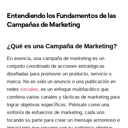
Entendiendo los Fundamentos de las
Campañas de Marketing
¿Qué es una Campaña de Marketing?
En esencia, una campaña de marketing es un
conjunto coordinado de acciones estratégicas
diseñadas para promover un producto, servicio o
marca. No es solo un anuncio o una publicación en
redes
sociales
, es un enfoque multifacético que
combina varios canales y tácticas de marketing para
lograr objetivos específicos. Piénsalo como una
sinfonía de esfuerzos de marketing, cada uno
tocando su parte para crear un mensaje armonioso e
impactante que resuene con tu audiencia objetivo.