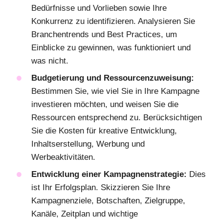
Bedürfnisse und Vorlieben sowie Ihre
Konkurrenz zu identifizieren. Analysieren Sie
Branchentrends und Best Practices, um
Einblicke zu gewinnen, was funktioniert und
was nicht.
Budgetierung und Ressourcenzuweisung:
Bestimmen Sie, wie viel Sie in Ihre Kampagne
investieren möchten, und weisen Sie die
Ressourcen entsprechend zu. Berücksichtigen
Sie die Kosten für kreative Entwicklung,
Inhaltserstellung, Werbung und
Werbeaktivitäten.
Entwicklung einer Kampagnenstrategie:
Dies
ist Ihr Erfolgsplan. Skizzieren Sie Ihre
Kampagnenziele, Botschaften, Zielgruppe,
Kanäle, Zeitplan und wichtige