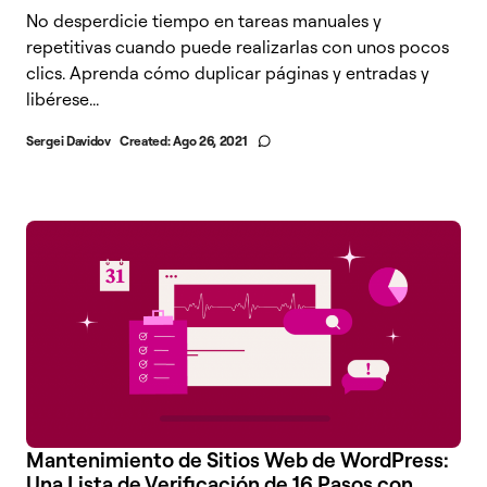
No desperdicie tiempo en tareas manuales y
repetitivas cuando puede realizarlas con unos pocos
clics. Aprenda cómo duplicar páginas y entradas y
libérese...
Sergei Davidov
Created:
Ago 26, 2021
Mantenimiento de Sitios Web de WordPress:
Una Lista de Verificación de 16 Pasos con