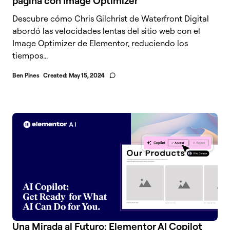
página con Image Optimizer
Descubre cómo Chris Gilchrist de Waterfront Digital
abordó las velocidades lentas del sitio web con el
Image Optimizer de Elementor, reduciendo los
tiempos...
Ben Pines
Created:
May 15, 2024
Una Mirada al Futuro: Elementor AI Copilot