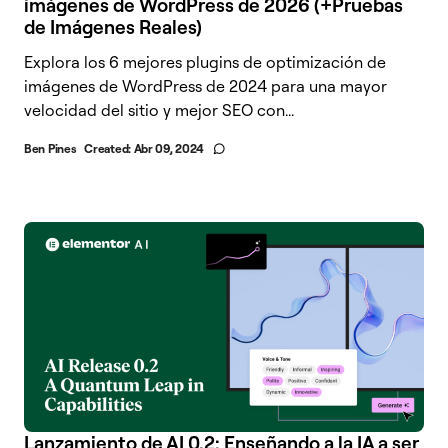
imágenes de WordPress de 2026 (+Pruebas
de Imágenes Reales)
Explora los 6 mejores plugins de optimización de
imágenes de WordPress de 2024 para una mayor
velocidad del sitio y mejor SEO con...
Ben Pines
Created:
Abr 09, 2024
Lanzamiento de AI 0.2: Enseñando a la IA a ser