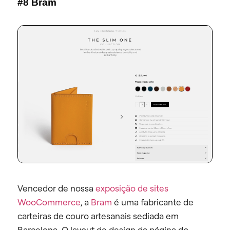
#8 Bram
Vencedor de nossa
exposição de sites
WooCommerce
, a
Bram
é uma fabricante de
carteiras de couro artesanais sediada em
Barcelona. O layout de design da página do