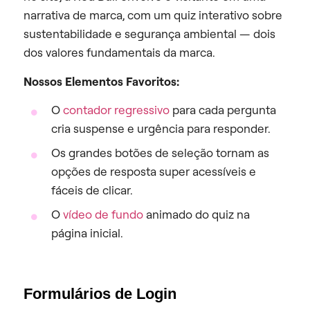
narrativa de marca, com um quiz interativo sobre
sustentabilidade e segurança ambiental — dois
dos valores fundamentais da marca.
Nossos Elementos Favoritos:
O
contador regressivo
para cada pergunta
cria suspense e urgência para responder.
Os grandes botões de seleção tornam as
opções de resposta super acessíveis e
fáceis de clicar.
O
vídeo de fundo
animado do quiz na
página inicial.
Formulários de Login