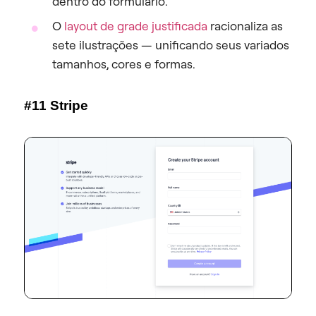
dentro do formulário.
O
layout de grade justificada
racionaliza as
sete ilustrações — unificando seus variados
tamanhos, cores e formas.
#11 Stripe