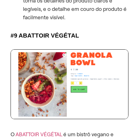
torna os detalhes do produto claros e
legíveis, e o detalhe em couro do produto é
facilmente visível.
#9 ABATTOIR VÉGÉTAL
O
ABATTOIR VÉGÉTAL
é um bistrô vegano e