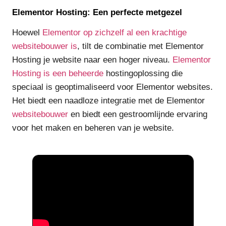
Elementor Hosting: Een perfecte metgezel
Hoewel
Elementor op zichzelf al een krachtige
websitebouwer is
, tilt de combinatie met Elementor
Hosting je website naar een hoger niveau.
Elementor
Hosting is een beheerde
hostingoplossing die
speciaal is geoptimaliseerd voor Elementor websites.
Het biedt een naadloze integratie met de Elementor
websitebouwer
en biedt een gestroomlijnde ervaring
voor het maken en beheren van je website.