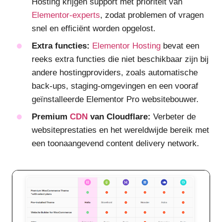
Hosting krijgen support met prioriteit van
Elementor-experts
, zodat problemen of vragen
snel en efficiënt worden opgelost.
Extra functies:
Elementor Hosting
bevat een
reeks extra functies die niet beschikbaar zijn bij
andere hostingproviders, zoals automatische
back-ups, staging-omgevingen en een vooraf
geïnstalleerde Elementor Pro websitebouwer.
Premium
CDN
van Cloudflare:
Verbeter de
websiteprestaties en het wereldwijde bereik met
een toonaangevend content delivery network.