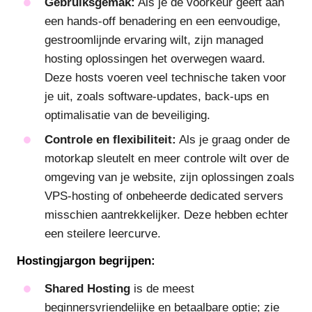
Gebruiksgemak:
Als je de voorkeur geeft aan
een hands-off benadering en een eenvoudige,
gestroomlijnde ervaring wilt, zijn managed
hosting oplossingen het overwegen waard.
Deze hosts voeren veel technische taken voor
je uit, zoals software-updates, back-ups en
optimalisatie van de beveiliging.
Controle en flexibiliteit:
Als je graag onder de
motorkap sleutelt en meer controle wilt over de
omgeving van je website, zijn oplossingen zoals
VPS-hosting of onbeheerde dedicated servers
misschien aantrekkelijker. Deze hebben echter
een steilere leercurve.
Hostingjargon begrijpen:
Shared Hosting
is de meest
beginnersvriendelijke en betaalbare optie; zie