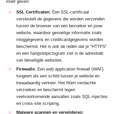
moet geven:
SSL Certificaten:
Een SSL-certificaat
versleutelt de gegevens die worden verzonden
tussen de browser van een bezoeker en jouw
website, waardoor gevoelige informatie zoals
inloggegevens en creditcardgegevens worden
beschermd. Het is ook de reden dat je “HTTPS”
en een hangslotpictogram ziet in de adresbalk
van beveiligde websites.
Firewalls:
Een web application firewall (WAF)
fungeert als een schild tussen je website en
kwaadaardig verkeer. Het filtert verdachte
verzoeken en beschermt tegen
veelvoorkomende aanvallen zoals SQL-injecties
en cross-site scripting.
Malware scannen en verwijderen: