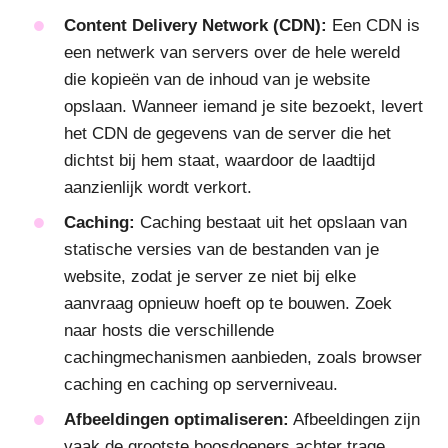
Content Delivery Network (CDN):
Een CDN is
een netwerk van servers over de hele wereld
die kopieën van de inhoud van je website
opslaan. Wanneer iemand je site bezoekt, levert
het CDN de gegevens van de server die het
dichtst bij hem staat, waardoor de laadtijd
aanzienlijk wordt verkort.
Caching:
Caching bestaat uit het opslaan van
statische versies van de bestanden van je
website, zodat je server ze niet bij elke
aanvraag opnieuw hoeft op te bouwen. Zoek
naar hosts die verschillende
cachingmechanismen aanbieden, zoals browser
caching en caching op serverniveau.
Afbeeldingen optimaliseren:
Afbeeldingen zijn
vaak de grootste boosdoeners achter trage