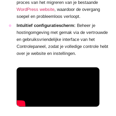
proces van het migreren van je bestaande
WordPress website
, waardoor de overgang
soepel en probleemloos verloopt.
Intuïtief configuratiescherm:
Beheer je
hostingomgeving met gemak via de vertrouwde
en gebruiksvriendelijke interface van het
Controlepaneel, zodat je volledige controle hebt
over je website en instellingen.