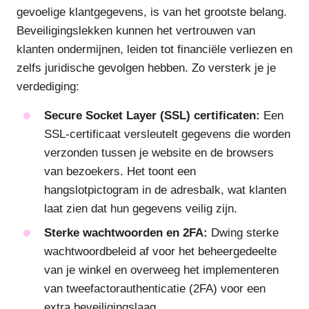
gevoelige klantgegevens, is van het grootste belang.
Beveiligingslekken kunnen het vertrouwen van
klanten ondermijnen, leiden tot financiële verliezen en
zelfs juridische gevolgen hebben. Zo versterk je je
verdediging:
Secure Socket Layer (SSL) certificaten:
Een
SSL-certificaat versleutelt gegevens die worden
verzonden tussen je website en de browsers
van bezoekers. Het toont een
hangslotpictogram in de adresbalk, wat klanten
laat zien dat hun gegevens veilig zijn.
Sterke wachtwoorden en 2FA:
Dwing sterke
wachtwoordbeleid af voor het beheergedeelte
van je winkel en overweeg het implementeren
van tweefactorauthenticatie (2FA) voor een
extra beveiligingslaag.