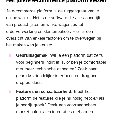
Het juiste e-commerce platform kiezen
Je e-commerce platform is de ruggengraat van je
online winkel. Het is de software die alles aandrijft,
van productlijsten en winkelwagentjes tot
orderverwerking en klantenbeheer. Hier is een
overzicht van enkele factoren om te overwegen bij
het maken van je keuze:
Gebruiksgemak:
Wil je een platform dat zelfs
voor beginners intuïtief is, of ben je comfortabel
met meer technische aspecten? Zoek naar
gebruiksvriendelijke interfaces en drag-and-
drop builders.
Features en schaalbaarheid:
Biedt het
platform de features die je nu nodig hebt
en
als
je bedrijf groeit? Denk aan voorraadbeheer,
marketingtools, en integraties met andere