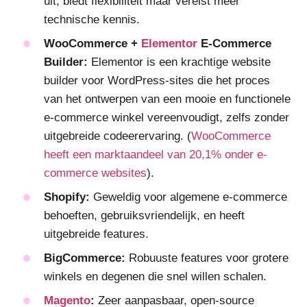
uit, biedt flexibiliteit maar vereist meer
technische kennis.
WooCommerce +
Elementor
E-Commerce
Builder:
Elementor is een krachtige website
builder voor WordPress-sites die het proces
van het ontwerpen van een mooie en functionele
e-commerce winkel vereenvoudigt, zelfs zonder
uitgebreide codeerervaring. (
WooCommerce
heeft een marktaandeel van 20,1% onder e-
commerce websites
).
Shopify:
Geweldig voor algemene e-commerce
behoeften, gebruiksvriendelijk, en heeft
uitgebreide features.
BigCommerce:
Robuuste features voor grotere
winkels en degenen die snel willen schalen.
Magento
:
Zeer aanpasbaar, open-source