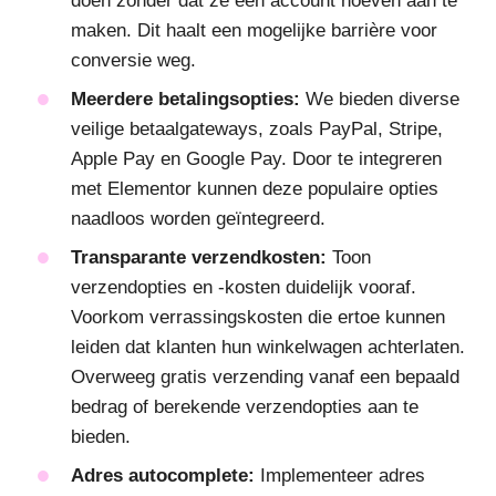
doen zonder dat ze een account hoeven aan te
maken. Dit haalt een mogelijke barrière voor
conversie weg.
Meerdere betalingsopties:
We bieden diverse
veilige betaalgateways, zoals PayPal, Stripe,
Apple Pay en Google Pay. Door te integreren
met Elementor kunnen deze populaire opties
naadloos worden geïntegreerd.
Transparante verzendkosten:
Toon
verzendopties en -kosten duidelijk vooraf.
Voorkom verrassingskosten die ertoe kunnen
leiden dat klanten hun winkelwagen achterlaten.
Overweeg gratis verzending vanaf een bepaald
bedrag of berekende verzendopties aan te
bieden.
Adres autocomplete:
Implementeer adres