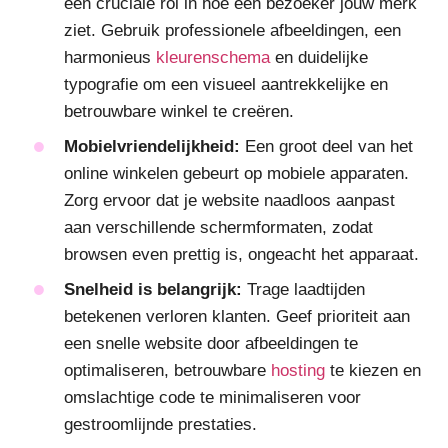
een cruciale rol in hoe een bezoeker jouw merk
ziet. Gebruik professionele afbeeldingen, een
harmonieus
kleurenschema
en duidelijke
typografie om een visueel aantrekkelijke en
betrouwbare winkel te creëren.
Mobielvriendelijkheid:
Een groot deel van het
online winkelen gebeurt op mobiele apparaten.
Zorg ervoor dat je website naadloos aanpast
aan verschillende schermformaten, zodat
browsen even prettig is, ongeacht het apparaat.
Snelheid is belangrijk:
Trage laadtijden
betekenen verloren klanten. Geef prioriteit aan
een snelle website door afbeeldingen te
optimaliseren, betrouwbare
hosting
te kiezen en
omslachtige code te minimaliseren voor
gestroomlijnde prestaties.