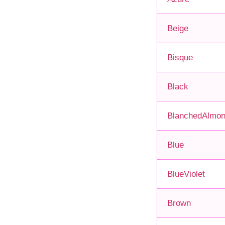
Beige
Bisque
Black
BlanchedAlmo
Blue
BlueViolet
Brown