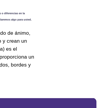
 o diferencias en la
claremos algo para usted.
ado de ánimo,
o y crean un
a) es el
 proporciona un
ndos, bordes y