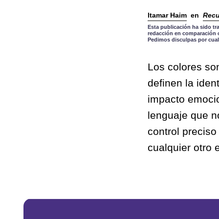
Itamar Haim
en
Recu
Esta publicación ha sido tr
redacción en comparación co
Pedimos disculpas por cual
Los colores so
definen la iden
impacto emocio
lenguaje que no
control preciso
cualquier otro