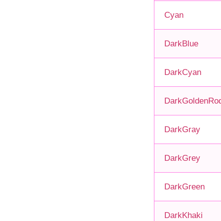
Cyan
DarkBlue
DarkCyan
DarkGoldenRo
DarkGray
DarkGrey
DarkGreen
DarkKhaki