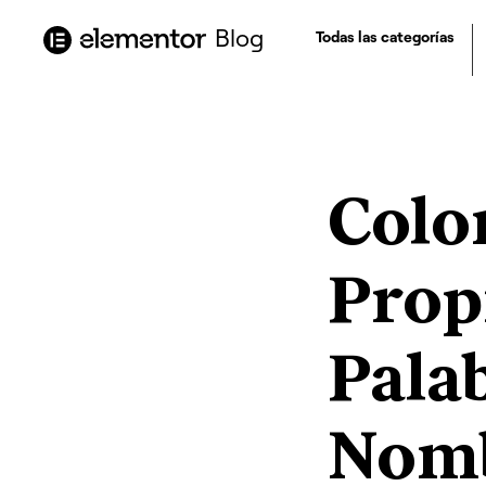
contenido
Blog
Todas las categorías
Colo
Prop
Pala
Nom