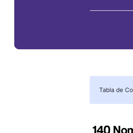
Tabla de Co
140 Nom