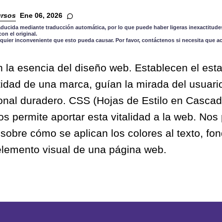
rsos
Ene 06, 2026
aducida mediante traducción automática, por lo que puede haber ligeras inexactitudes
n el original.
quier inconveniente que esto pueda causar. Por favor, contáctenos si necesita que a
n la esencia del diseño web. Establecen el est
tidad de una marca, guían la mirada del usuari
nal duradero. CSS (Hojas de Estilo en Cascad
s permite aportar esta vitalidad a la web. Nos
 sobre cómo se aplican los colores al texto, fo
 elemento visual de una página web.