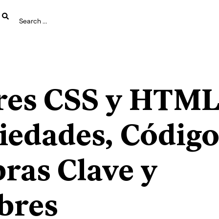
res CSS y HTML
iedades, Código
bras Clave y
bres