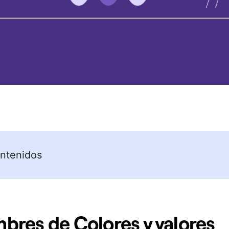
ntenidos
bres de Colores y valores