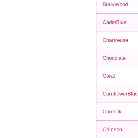
BurlyWood
CadetBlue
Chartreuse
Chocolate
Coral
CornflowerBlue
Cornsilk
Crimson