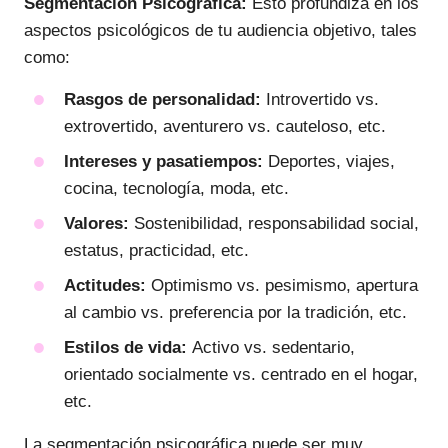
Segmentación Psicográfica:
Esto profundiza en los
aspectos psicológicos de tu audiencia objetivo, tales
como:
Rasgos de personalidad:
Introvertido vs.
extrovertido, aventurero vs. cauteloso, etc.
Intereses y pasatiempos:
Deportes, viajes,
cocina, tecnología, moda, etc.
Valores:
Sostenibilidad, responsabilidad social,
estatus, practicidad, etc.
Actitudes:
Optimismo vs. pesimismo, apertura
al cambio vs. preferencia por la tradición, etc.
Estilos de vida:
Activo vs. sedentario,
orientado socialmente vs. centrado en el hogar,
etc.
La segmentación psicográfica puede ser muy