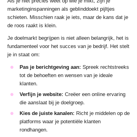
Als je niet precies weet op wie je mikt, zijn je
marketinginspanningen als geblinddoekt pijltjes
schieten. Misschien raak je iets, maar de kans dat je
de roos raakt is klein.
Je doelmarkt begrijpen is niet alleen belangrijk, het is
fundamenteel voor het succes van je bedrijf. Het stelt
je in staat om:
Pas je berichtgeving aan:
Spreek rechtstreeks
tot de behoeften en wensen van je ideale
klanten.
Verfijn je website:
Creëer een online ervaring
die aanslaat bij je doelgroep.
Kies de juiste kanalen:
Richt je middelen op de
platforms waar je potentiële klanten
rondhangen.