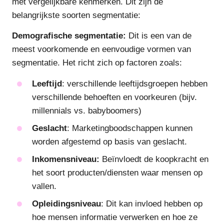
met vergelijkbare kenmerken. Dit zijn de
belangrijkste soorten segmentatie:
Demografische segmentatie:
Dit is een van de
meest voorkomende en eenvoudige vormen van
segmentatie. Het richt zich op factoren zoals:
Leeftijd
: verschillende leeftijdsgroepen hebben
verschillende behoeften en voorkeuren (bijv.
millennials vs. babyboomers)
Geslacht
: Marketingboodschappen kunnen
worden afgestemd op basis van geslacht.
Inkomensniveau:
Beïnvloedt de koopkracht en
het soort producten/diensten waar mensen op
vallen.
Opleidingsniveau
: Dit kan invloed hebben op
hoe mensen informatie verwerken en hoe ze