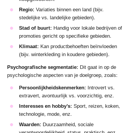
Regio:
Variaties binnen een land (bijv.
stedelijke vs. landelijke gebieden).
Stad of buurt:
Handig voor lokale bedrijven of
promoties gericht op specifieke gebieden.
Klimaat:
Kan productbehoeften beïnvloeden
(bijv. winterkleding in koudere gebieden).
Psychografische segmentatie:
Dit gaat in op de
psychologische aspecten van je doelgroep, zoals:
Persoonlijkheidskenmerken:
Introvert vs.
extravert, avontuurlijk vs. voorzichtig, enz.
Interesses en hobby’s:
Sport, reizen, koken,
technologie, mode, enz.
Waarden:
Duurzaamheid, sociale
verantwoordelijkheid, status, praktisch, enz.