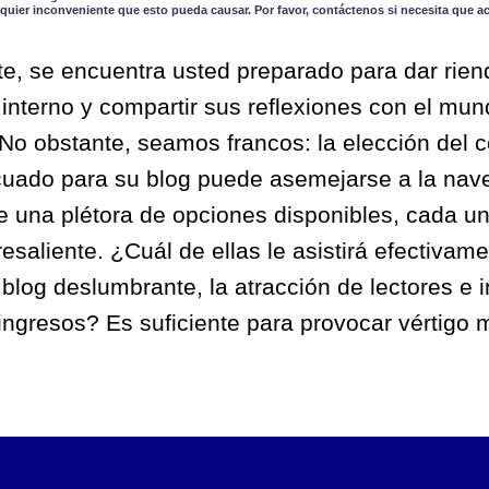
quier inconveniente que esto pueda causar. Por favor, contáctenos si necesita que a
te, se encuentra usted preparado para dar rien
io interno y compartir sus reflexiones con el mu
 No obstante, seamos francos: la elección del c
cuado para su blog puede asemejarse a la nav
ste una plétora de opciones disponibles, cada 
esaliente. ¿Cuál de ellas le asistirá efectivame
blog deslumbrante, la atracción de lectores e i
ingresos? Es suficiente para provocar vértigo 