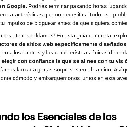
en Google.
Podrías terminar pasando horas jugando
en características que no necesitas. Todo ese prob
 tu impulso de bloguear antes de que siquiera comie
upes, ¡te respaldamos! En esta guía completa, expl
ctores de sitios web específicamente diseñados 
pros, los contras y las características únicas de ca
s
elegir con confianza la que se alinee con tu visi
ríamos lanzar algunas sorpresas en el camino. Así q
, ponte cómodo y embarquémonos juntos en esta ave
ndo los Esenciales de los