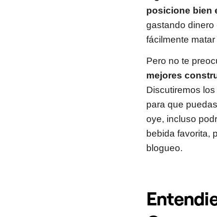
posicione bien 
gastando dinero 
fácilmente matar
Pero no te preoc
mejores constru
Discutiremos los 
para que pueda
oye, incluso pod
bebida favorita
blogueo.
Entendie