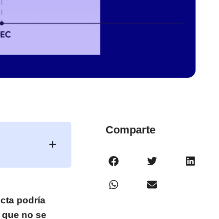
Comparte
ecta podría
o que no se