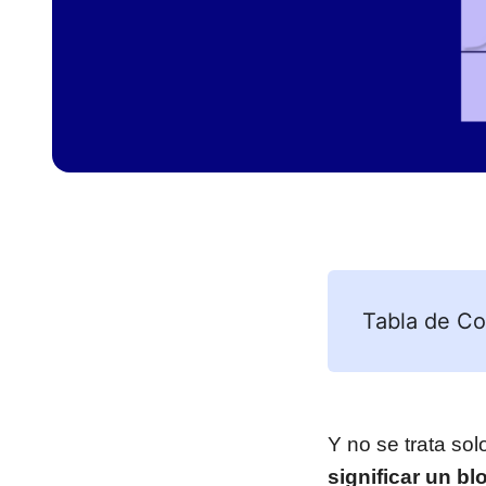
Tabla de Co
Y no se trata sol
significar un bl