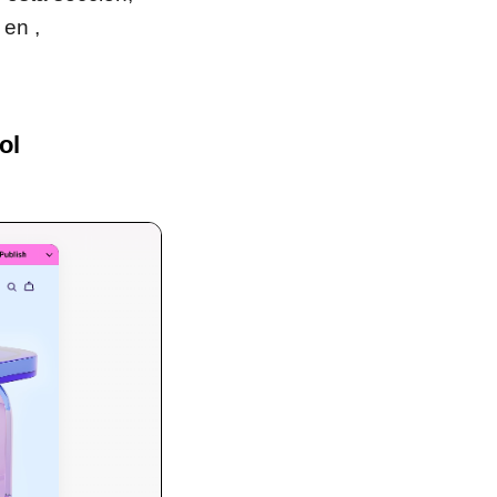
 en ,
ol