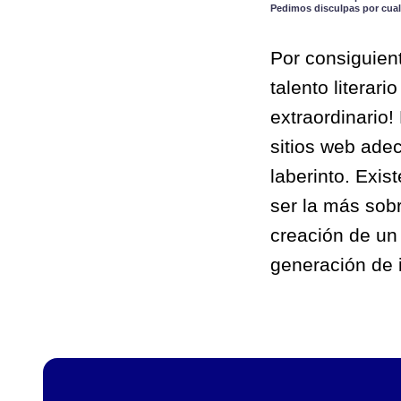
Pedimos disculpas por cual
Por consiguien
talento literar
extraordinario!
sitios web ade
laberinto. Exi
ser la más sobr
creación de un 
generación de 