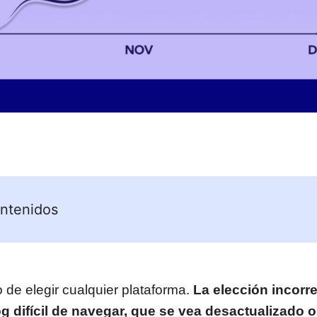
ntenidos
o de elegir cualquier plataforma.
La elección incorr
og difícil de navegar, que se vea desactualizado 