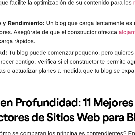
que facilite la optimización de su contenido para los
o y Rendimiento:
Un blog que carga lentamente es 
tores. Asegúrate de que el constructor ofrezca
alojam
carga rápidos.
ad:
Tu blog puede comenzar pequeño, pero quieres 
ecer contigo. Verifica si el constructor te permite ag
cas o actualizar planes a medida que tu blog se exp
 en Profundidad: 11 Mejores
tores de Sitios Web para B
cómo se comparan los principales contendientes? En