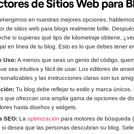
tores de Sitios Web para B
umergirnos en nuestras mejores opciones, hablemos
or de sitios web para blogs realmente brille. Después
che si supieras qué tipo de kilometraje obtiene, ¿
ar en línea de tu blog. Esto es lo que debes tener e
e Uso:
A menos que seas un genio del código, quer
e sea intuitiva y fácil de usar. Los editores de arrastr
ersonalizables y las instrucciones claras son tus amig
ción:
Tu blog debe reflejar tu estilo y marca únicos
es que ofrezcan una amplia gama de opciones de di
lores hasta diseños y widgets.
ra SEO:
La
optimización
para motores de búsqueda 
 si desea que las personas descubran su blog. Sel