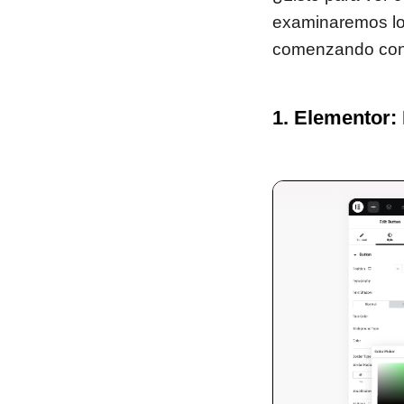
examinaremos los
comenzando con 
1. Elementor: