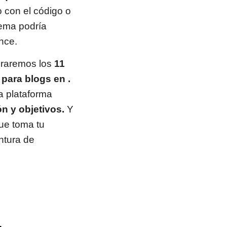
 con el código o
lema podría
nce.
oraremos los
11
para blogs en .
da plataforma
ón y objetivos.
Y
ue toma tu
ntura de