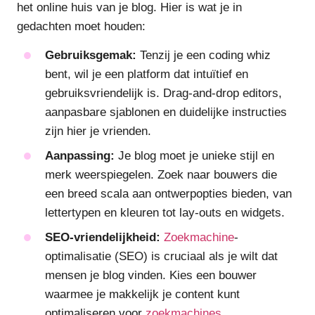
het online huis van je blog. Hier is wat je in
gedachten moet houden:
Gebruiksgemak:
Tenzij je een coding whiz
bent, wil je een platform dat intuïtief en
gebruiksvriendelijk is. Drag-and-drop editors,
aanpasbare sjablonen en duidelijke instructies
zijn hier je vrienden.
Aanpassing:
Je blog moet je unieke stijl en
merk weerspiegelen. Zoek naar bouwers die
een breed scala aan ontwerpopties bieden, van
lettertypen en kleuren tot lay-outs en widgets.
SEO-vriendelijkheid:
Zoekmachine
-
optimalisatie (SEO) is cruciaal als je wilt dat
mensen je blog vinden. Kies een bouwer
waarmee je makkelijk je content kunt
optimaliseren voor
zoekmachines
.