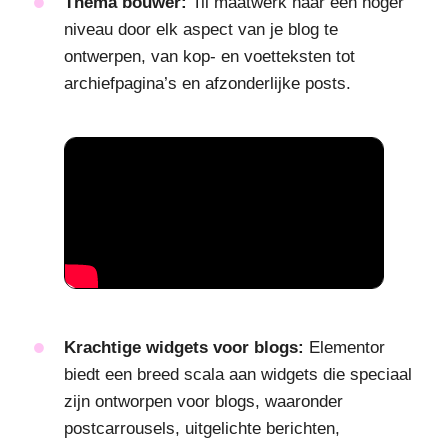
Thema bouwer:
Til maatwerk naar een hoger
niveau door elk aspect van je blog te
ontwerpen, van kop- en voetteksten tot
archiefpagina’s en afzonderlijke posts.
Krachtige widgets voor blogs:
Elementor
biedt een breed scala aan widgets die speciaal
zijn ontworpen voor blogs, waaronder
postcarrousels, uitgelichte berichten,