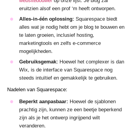
websitebouwer
op onze lijst. Je blog zal
eruitzien alsof een prof ‘m heeft ontworpen.
Alles-in-één oplossing:
Squarespace biedt
alles wat je nodig hebt om je blog te bouwen en
te laten groeien, inclusief hosting,
marketingtools en zelfs e-commerce
mogelijkheden.
Gebruiksgemak:
Hoewel het complexer is dan
Wix, is de interface van Squarespace nog
steeds intuïtief en gemakkelijk te gebruiken.
Nadelen van Squarespace:
Beperkt aanpasbaar:
Hoewel de sjablonen
prachtig zijn, kunnen ze een beetje beperkend
zijn als je het ontwerp ingrijpend wilt
veranderen.