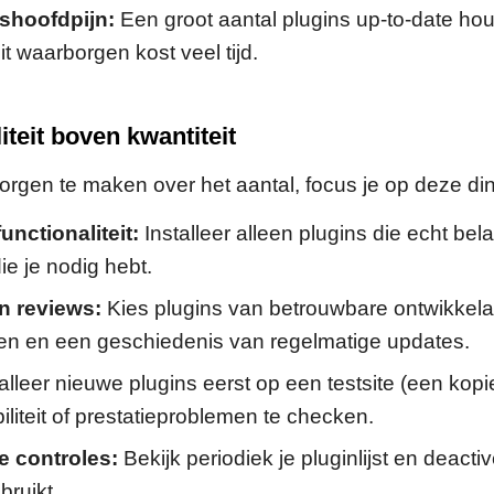
hoofdpijn:
Een groot aantal plugins up-to-date ho
it waarborgen kost veel tijd.
teit boven kwantiteit
zorgen te maken over het aantal, focus je op deze di
unctionaliteit:
Installeer alleen plugins die echt bela
e je nodig hebt.
n reviews:
Kies plugins van betrouwbare ontwikkel
en en een geschiedenis van regelmatige updates.
alleer nieuwe plugins eerst op een testsite (een kopi
liteit of prestatieproblemen te checken.
e controles:
Bekijk periodiek je pluginlijst en deactiv
bruikt.