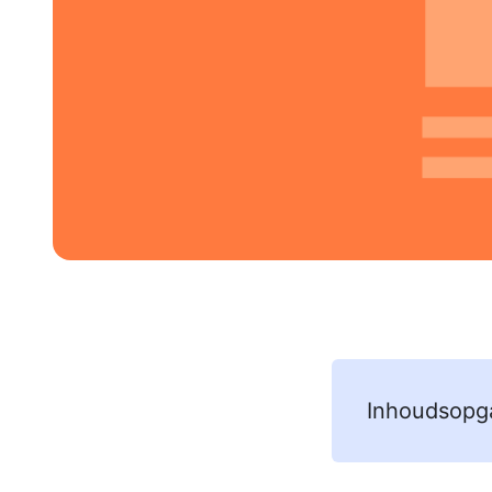
Inhoudsopg