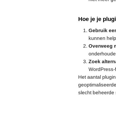
Hoe je je plug
Gebruik een
kunnen helpe
Overweeg mu
onderhouden
Zoek altern
WordPress-fu
Het aantal plugi
geoptimaliseerde
slecht beheerde s