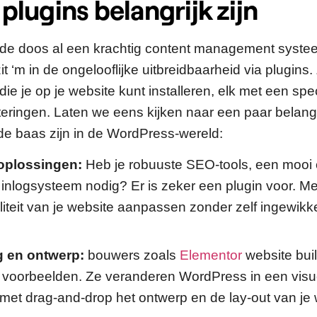
lugins belangrijk zijn
t de doos al een krachtig content management syst
t ‘m in de ongelooflijke uitbreidbaarheid via plugins. 
die je op je website kunt installeren, elk met een spe
eteringen. Laten we eens kijken naar een paar belang
e baas zijn in de WordPress-wereld:
 oplossingen:
Heb je robuuste SEO-tools, een mooi 
g inlogsysteem nodig? Er is zeker een plugin voor. Me
liteit van je website aanpassen zonder zelf ingewikk
 en ontwerp:
bouwers zoals
Elementor
website buil
e voorbeelden. Ze veranderen WordPress in een visue
met drag-and-drop het ontwerp en de lay-out van je 