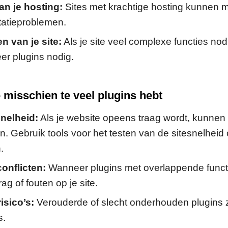
an je hosting:
Sites met krachtige hosting kunnen 
tatieproblemen.
n van je site:
Als je site veel complexe functies nodi
eer plugins nodig.
 misschien te veel plugins hebt
nelheid:
Als je website opeens traag wordt, kunnen
jn. Gebruik tools voor het testen van de sitesnelhei
.
onflicten:
Wanneer plugins met overlappende functi
g of fouten op je site.
isico’s:
Verouderde of slecht onderhouden plugins 
s.