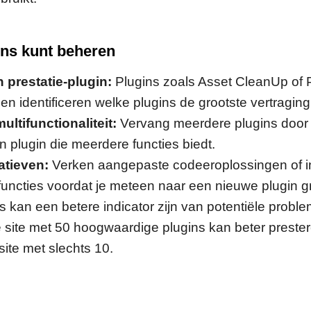
ins kunt beheren
 prestatie-plugin:
Plugins zoals Asset CleanUp of 
n identificeren welke plugins de grootste vertragin
ltifunctionaliteit:
Vervang meerdere plugins door
 plugin die meerdere functies biedt.
atieven:
Verken aangepaste codeeroplossingen of
ncties voordat je meteen naar een nieuwe plugin gri
ns kan een betere indicator zijn van potentiële prob
 site met 50 hoogwaardige plugins kan beter preste
ite met slechts 10.