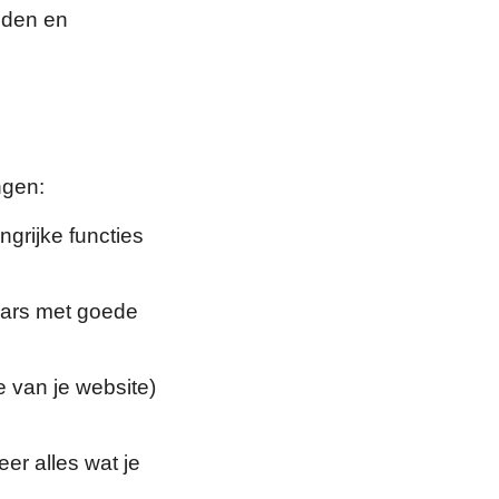
uden en
ngen:
ngrijke functies
aars met goede
e van je website)
eer alles wat je