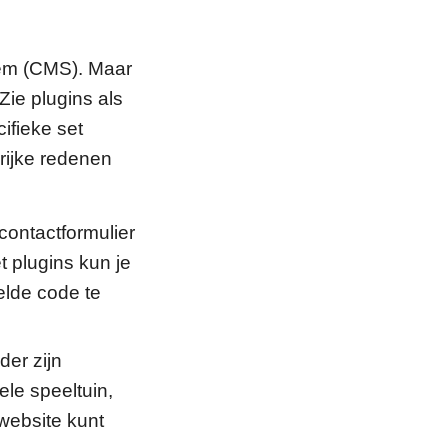
eem (CMS). Maar
Zie plugins als
cifieke set
rijke redenen
contactformulier
t plugins kun je
elde code te
der zijn
le speeltuin,
website kunt