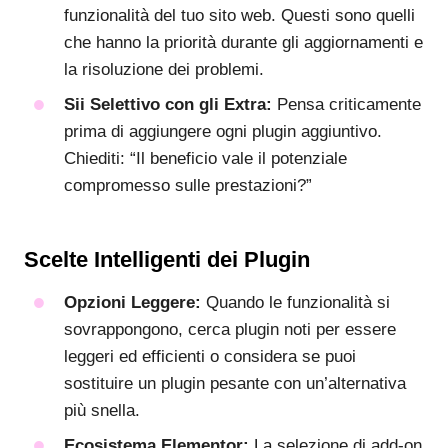
funzionalità del tuo sito web. Questi sono quelli
che hanno la priorità durante gli aggiornamenti e
la risoluzione dei problemi.
Sii Selettivo con gli Extra:
Pensa criticamente
prima di aggiungere ogni plugin aggiuntivo.
Chiediti: “Il beneficio vale il potenziale
compromesso sulle prestazioni?”
Scelte Intelligenti dei Plugin
Opzioni Leggere:
Quando le funzionalità si
sovrappongono, cerca plugin noti per essere
leggeri ed efficienti o considera se puoi
sostituire un plugin pesante con un’alternativa
più snella.
Ecosistema Elementor:
La selezione di add-on