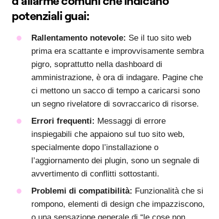
d’allarme comuni che indicano
potenziali guai:
Rallentamento notevole:
Se il tuo sito web
prima era scattante e improvvisamente sembra
pigro, soprattutto nella dashboard di
amministrazione, è ora di indagare. Pagine che
ci mettono un sacco di tempo a caricarsi sono
un segno rivelatore di sovraccarico di risorse.
Errori frequenti:
Messaggi di errore
inspiegabili che appaiono sul tuo sito web,
specialmente dopo l’installazione o
l’aggiornamento dei plugin, sono un segnale di
avvertimento di conflitti sottostanti.
Problemi di compatibilità:
Funzionalità che si
rompono, elementi di design che impazziscono,
o una sensazione generale di “le cose non