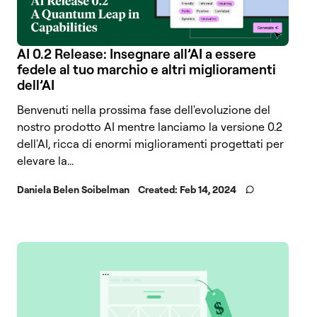
AI 0.2 Release: Insegnare all’AI a essere
fedele al tuo marchio e altri miglioramenti
dell’AI
Benvenuti nella prossima fase dell'evoluzione del
nostro prodotto AI mentre lanciamo la versione 0.2
dell'AI, ricca di enormi miglioramenti progettati per
elevare la...
Daniela Belen Soibelman
Created:
Feb 14, 2024