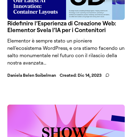
Ridefinire l’Esperienza di Creazione Web:
Elementor Svela l’IA per i Contenitori
Elementor è sempre stato un pioniere
nell'ecosistema WordPress, e ora stiamo facendo un
salto monumentale nel futuro con il rilascio della
nostra avanzata...
Daniela Belen Soibelman
Created:
Dic 14, 2023