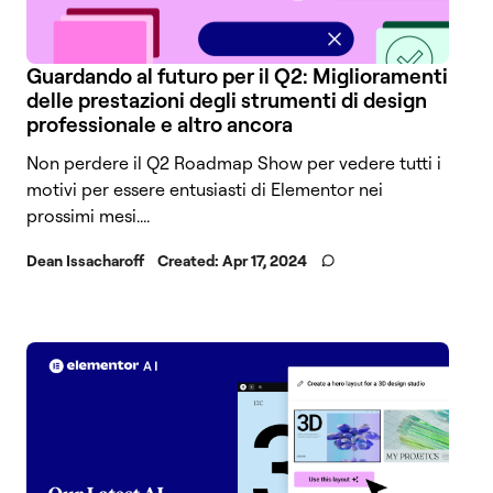
Guardando al futuro per il Q2: Miglioramenti
delle prestazioni degli strumenti di design
professionale e altro ancora
Non perdere il Q2 Roadmap Show per vedere tutti i
motivi per essere entusiasti di Elementor nei
prossimi mesi....
Dean Issacharoff
Created:
Apr 17, 2024