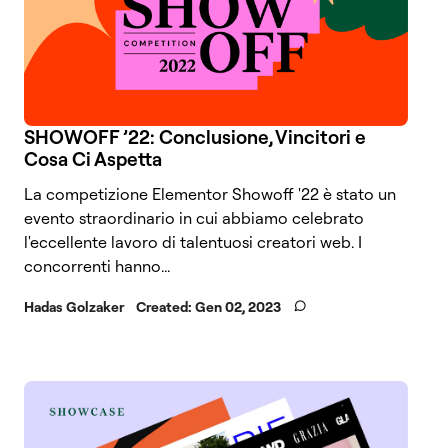
SHOWOFF ’22: Conclusione, Vincitori e
Cosa Ci Aspetta
La competizione Elementor Showoff '22 è stato un
evento straordinario in cui abbiamo celebrato
l'eccellente lavoro di talentuosi creatori web. I
concorrenti hanno...
Hadas Golzaker
Created:
Gen 02, 2023