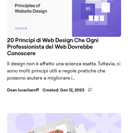
20 Principi di Web Design Che Ogni
Professionista del Web Dovrebbe
Conoscere
Il design non è affatto una scienza esatta. Tuttavia, ci
sono molti principi utili e regole pratiche che
possono aiutare a migliorare i...
Dean Issacharoff
Created:
Gen 12, 2023