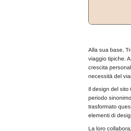
Alla sua base, T
viaggio tipiche. 
crescita personal
necessità del via
Il design del sito
periodo sinonimo
trasformato quest
elementi di desi
La loro collabor