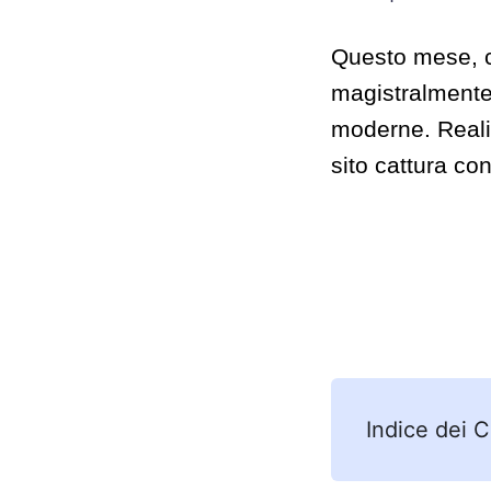
Questo mese, c
magistralmente 
moderne. Realiz
sito cattura co
Indice dei 