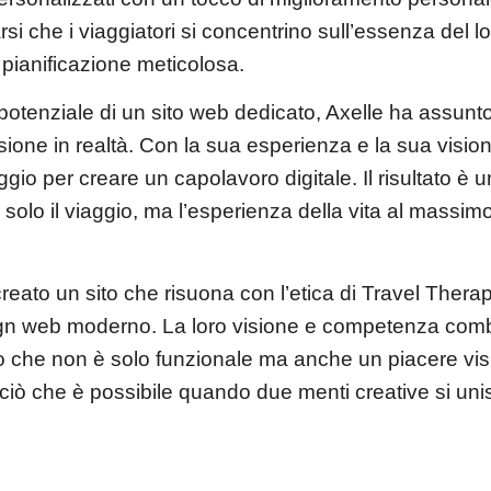
rsi che i viaggiatori si concentrino sull’essenza del lo
a pianificazione meticolosa.
potenziale di un sito web dedicato, Axelle ha assun
isione in realtà. Con la sua esperienza e la sua visi
ggio per creare un capolavoro digitale. Il risultato è 
solo il viaggio, ma l’esperienza della vita al massim
eato un sito che risuona con l’etica di Travel Thera
ign web moderno. La loro visione e competenza com
to che non è solo funzionale ma anche un piacere vis
 ciò che è possibile quando due menti creative si un