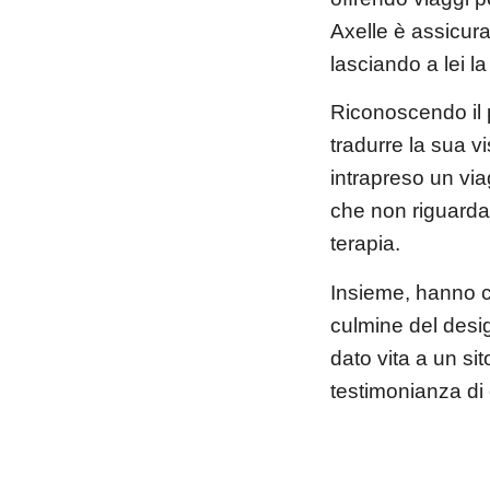
Axelle è assicura
lasciando a lei l
Riconoscendo il 
tradurre la sua v
intrapreso un via
che non riguarda 
terapia.
Insieme, hanno cr
culmine del des
dato vita a un si
testimonianza di