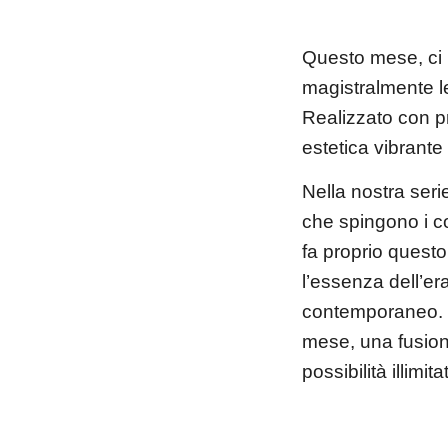
Questo mese, ci 
magistralmente le
Realizzato con pr
estetica vibrante
Nella nostra ser
che spingono i con
fa proprio quest
l’essenza dell’e
contemporaneo. Un
mese, una fusion
possibilità illimi