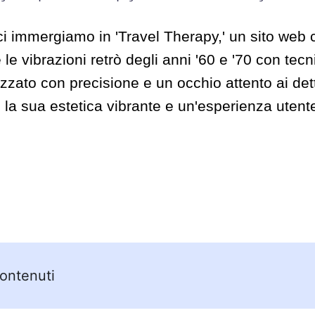
i immergiamo in 'Travel Therapy,' un sito web 
le vibrazioni retrò degli anni '60 e '70 con tec
zato con precisione e un occhio attento ai det
n la sua estetica vibrante e un'esperienza utent
Contenuti