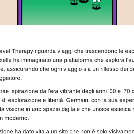
ravel Therapy riguarda viaggi che trascendono le esp
Axelle ha immaginato una piattaforma che esplora l’a
e, assicurando che ogni viaggio sia un riflesso dei de
ggiatore.
 trae ispirazione dall’era vibrante degli anni ’60 e ’7
 di esplorazione e libertà. Germain, con la sua espe
a visione in uno spazio digitale che unisce estetica 
gn moderno.
azione ha dato vita a un sito che non è solo visivam