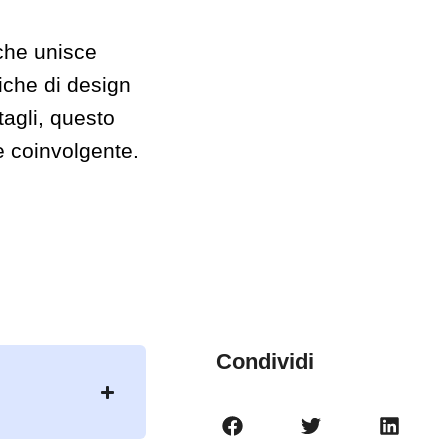
che unisce
niche di design
tagli, questo
e coinvolgente.
Condividi