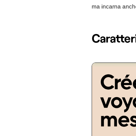
ma incarna anche 
Caratter