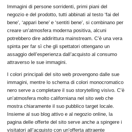
Immagini di persone sorridenti, primi piani del
negozio e del prodotto, tutti abbinati al testo ‘fai del
bene’, ‘appari bene’ e ‘sentiti bene’, si combinano per
creare un’atmosfera moderna positiva, alcuni
potrebbero dire addirittura mainstream. C’è una vera
spinta per far sì che gli spettatori ottengano un
assaggio dell’esperienza dall’acquisto al consumo
attraverso le sue immagini.
I colori principali del sito web provengono dalle sue
immagini, mentre lo schema di colori monocromatico
nero serve a completare il suo storytelling visivo. C’è
un’atmosfera molto californiana nel sito web che
mostra chiaramente il suo pubblico target locale.
Insieme al suo blog attivo e al negozio online, la
pagina delle offerte del sito serve anche a spingere i
visitatori all’acquisto con un’offerta attraente