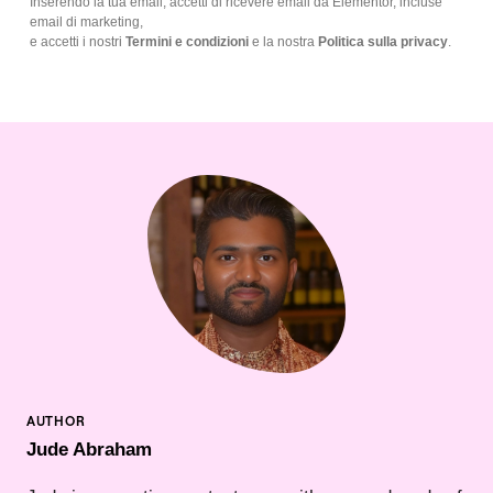
Inserendo la tua email, accetti di ricevere email da Elementor, incluse
email di marketing,
e accetti i nostri
Termini e condizioni
e la nostra
Politica sulla privacy
.
Jude Abraham