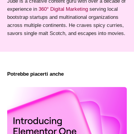
Jude is a creative content guru with over a decade of
experience in
360° Digital Marketing
serving local
bootstrap startups and multinational organizations
across multiple continents. He craves spicy curries,
savors single malt Scotch, and escapes into movies.
Potrebbe piacerti anche