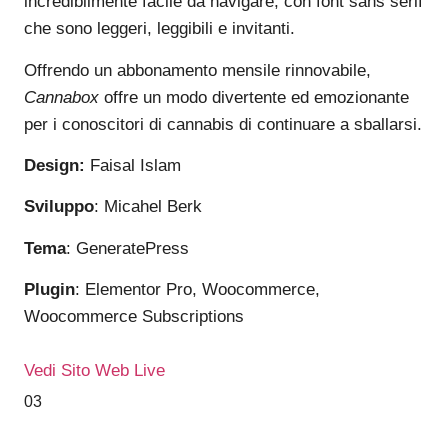
incredibilmente facile da navigare, con font sans serif
che sono leggeri, leggibili e invitanti.
Offrendo un abbonamento mensile rinnovabile,
Cannabox
offre un modo divertente ed emozionante
per i conoscitori di cannabis di continuare a sballarsi.
Design:
Faisal Islam
Sviluppo
: Micahel Berk
Tema
: GeneratePress
Plugin
: Elementor Pro, Woocommerce,
Woocommerce Subscriptions
Vedi Sito Web Live
03