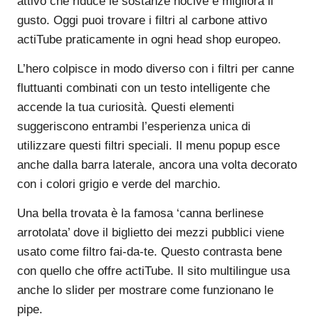
attivo che riduce le sostanze nocive e migliora il
gusto. Oggi puoi trovare i filtri al carbone attivo
actiTube praticamente in ogni head shop europeo.
L’hero colpisce in modo diverso con i filtri per canne
fluttuanti combinati con un testo intelligente che
accende la tua curiosità. Questi elementi
suggeriscono entrambi l’esperienza unica di
utilizzare questi filtri speciali. Il menu popup esce
anche dalla barra laterale, ancora una volta decorato
con i colori grigio e verde del marchio.
Una bella trovata è la famosa ‘canna berlinese
arrotolata’ dove il biglietto dei mezzi pubblici viene
usato come filtro fai-da-te. Questo contrasta bene
con quello che offre actiTube. Il sito multilingue usa
anche lo slider per mostrare come funzionano le
pipe.