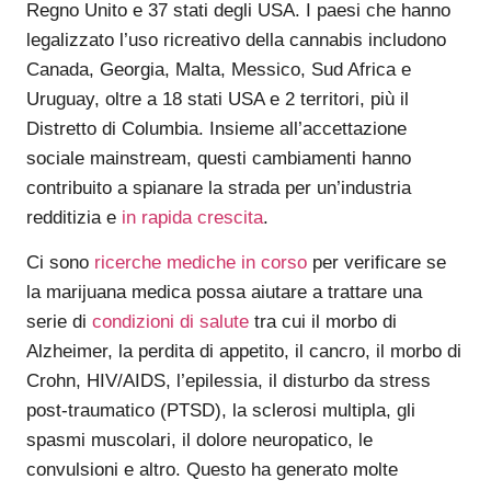
Regno Unito e 37 stati degli USA. I paesi che hanno
legalizzato l’uso ricreativo della cannabis includono
Canada, Georgia, Malta, Messico, Sud Africa e
Uruguay, oltre a 18 stati USA e 2 territori, più il
Distretto di Columbia. Insieme all’accettazione
sociale mainstream, questi cambiamenti hanno
contribuito a spianare la strada per un’industria
redditizia e
in rapida crescita
.
Ci sono
ricerche mediche in corso
per verificare se
la marijuana medica possa aiutare a trattare una
serie di
condizioni di salute
tra cui il morbo di
Alzheimer, la perdita di appetito, il cancro, il morbo di
Crohn, HIV/AIDS, l’epilessia, il disturbo da stress
post-traumatico (PTSD), la sclerosi multipla, gli
spasmi muscolari, il dolore neuropatico, le
convulsioni e altro. Questo ha generato molte