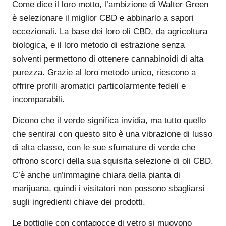
Come dice il loro motto, l’ambizione di Walter Green
è selezionare il miglior CBD e abbinarlo a sapori
eccezionali. La base dei loro oli CBD, da agricoltura
biologica, e il loro metodo di estrazione senza
solventi permettono di ottenere cannabinoidi di alta
purezza. Grazie al loro metodo unico, riescono a
offrire profili aromatici particolarmente fedeli e
incomparabili.
Dicono che il verde significa invidia, ma tutto quello
che sentirai con questo sito è una vibrazione di lusso
di alta classe, con le sue sfumature di verde che
offrono scorci della sua squisita selezione di oli CBD.
C’è anche un’immagine chiara della pianta di
marijuana, quindi i visitatori non possono sbagliarsi
sugli ingredienti chiave dei prodotti.
Le bottiglie con contagocce di vetro si muovono