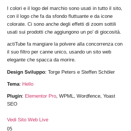
I colori e il logo del marchio sono usati in tutto il sito,
con il logo che fa da sfondo fluttuante e da icone
colorate. Ci sono anche degli effetti di zoom sottili
usati sui prodotti che aggiungono un po’ di giocosità.
actiTube fa mangiare la polvere alla concorrenza con
il suo filtro per canne unico, usando un sito web
elegante che spacca da morire.
Design Sviluppo
: Torge Peters e Steffen Schöler
Tema
:
Hello
Plugin
:
Elementor Pro
, WPML, Wordfence, Yoast
SEO
Vedi Sito Web Live
05