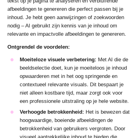
tekst op je pagina te analyseren en verbluffende
afbeeldingen te genereren die perfect passen bij je
inhoud. Je hebt geen aanwijzingen of zoekwoorden
nodig – AI gebruikt zijn kennis van je inhoud om
relevante en impactvolle afbeeldingen te genereren.
Ontgrendel de voordelen:
Moeiteloze visuele verbetering:
Met AI die de
beeldselectie doet, kun je moeiteloos je inhoud
opwaarderen met in het oog springende en
contextueel relevante visuals. Dit bespaart je
niet alleen kostbare tijd, maar zorgt ook voor
een professionele uitstraling op je hele website.
Verhoogde betrokkenheid:
Het is bewezen dat
hoogwaardige, boeiende afbeeldingen de
betrokkenheid van gebruikers vergroten. Door
visueel aantrekkelijke inhoud te bieden die