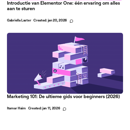
Introductie van Elementor One: één ervaring om alles
aan te sturen
Gabriella Laster
Created:
jan 20, 2026
Marketing 101: De ultieme gids voor beginners (2026)
Itamar Haim
Created:
jan 11, 2026