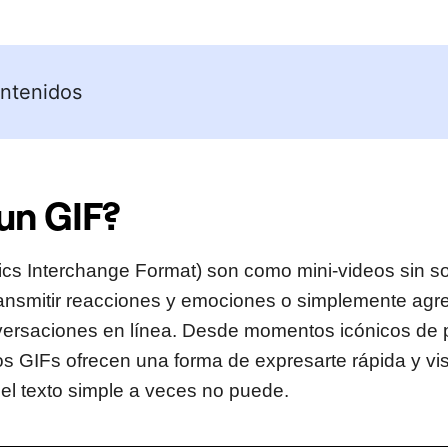
ntenidos
un GIF?
cs Interchange Format) son como mini-videos sin s
ransmitir reacciones y emociones o simplemente agr
ersaciones en línea. Desde momentos icónicos de p
os GIFs ofrecen una forma de expresarte rápida y v
l texto simple a veces no puede.