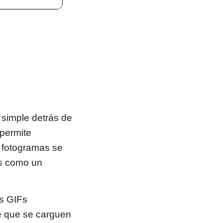
 simple detrás de
 permite
 fotogramas se
Es como un
os GIFs
e que se carguen