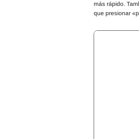
más rápido. Tamb
que presionar «p