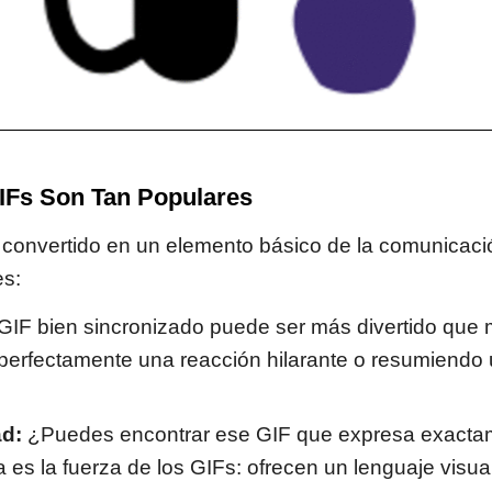
IFs Son Tan Populares
convertido en un elemento básico de la comunicació
es:
IF bien sincronizado puede ser más divertido que m
perfectamente una reacción hilarante o resumiendo 
ad:
¿Puedes encontrar ese GIF que expresa exacta
 es la fuerza de los GIFs: ofrecen un lenguaje visu