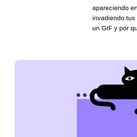
apareciendo en
invadiendo tus
un GIF y por q