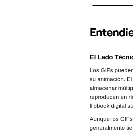
Entendie
El Lado Técni
Los GIFs pueden 
su animación. El
almacenar múltip
reproducen en rá
flipbook digital s
Aunque los GIFs 
generalmente ti