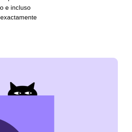
o e incluso
s exactamente