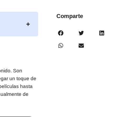
Comparte
onido. Son
egar un toque de
elículas hasta
isualmente de