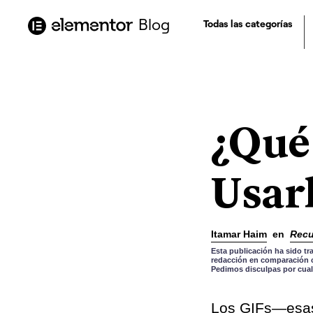
contenido
Blog
Todas las categorías
¿Qué
Usar
Itamar Haim
en
Recu
Esta publicación ha sido tr
redacción en comparación co
Pedimos disculpas por cual
Los GIFs—esas