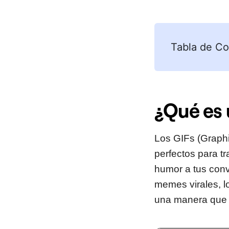
Tabla de Co
¿Qué es 
Los GIFs (Graphi
perfectos para t
humor a tus conv
memes virales, l
una manera que e