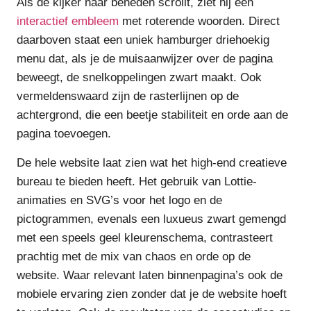
Als de kijker naar beneden scrollt, ziet hij een
interactief embleem
met roterende woorden. Direct
daarboven staat een uniek hamburger driehoekig
menu dat, als je de muisaanwijzer over de pagina
beweegt, de snelkoppelingen zwart maakt. Ook
vermeldenswaard zijn de rasterlijnen op de
achtergrond, die een beetje stabiliteit en orde aan de
pagina toevoegen.
De hele website laat zien wat het high-end creatieve
bureau te bieden heeft. Het gebruik van Lottie-
animaties en SVG’s voor het logo en de
pictogrammen, evenals een luxueus zwart gemengd
met een speels geel kleurenschema, contrasteert
prachtig met de mix van chaos en orde op de
website. Waar relevant laten binnenpagina’s ook de
mobiele ervaring zien zonder dat je de website hoeft