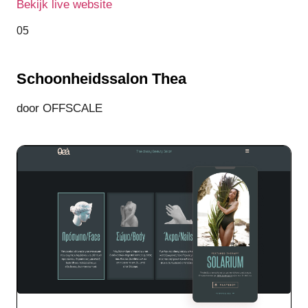
Bekijk live website
05
Schoonheidssalon Thea
door OFFSCALE