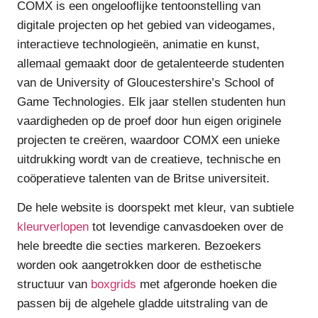
COMX is een ongelooflijke tentoonstelling van
digitale projecten op het gebied van videogames,
interactieve technologieën, animatie en kunst,
allemaal gemaakt door de getalenteerde studenten
van de University of Gloucestershire’s School of
Game Technologies. Elk jaar stellen studenten hun
vaardigheden op de proef door hun eigen originele
projecten te creëren, waardoor COMX een unieke
uitdrukking wordt van de creatieve, technische en
coöperatieve talenten van de Britse universiteit.
De hele website is doorspekt met kleur, van subtiele
kleurverlopen
tot levendige canvasdoeken over de
hele breedte die secties markeren. Bezoekers
worden ook aangetrokken door de esthetische
structuur van
boxgrids
met afgeronde hoeken die
passen bij de algehele gladde uitstraling van de