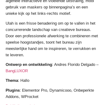
algehele interactieve en vloeiende uitstraling, mooi
gebruik van maskers op binnenpagina’s en een
unieke kijk op het links-rechts motief.
Ulah is een frisse benadering om op te vallen in het
concurrerende landschap van creatieve bureaus.
Door een professionele afwerking te combineren met
speelse hoogstandjes, toont het bureau zijn
meesterlijke hand om te inspireren, te verrukken en
te leveren.
Ontwerp en ontwikkeling
: Andres Florido Delgado –
BangLUXOR
Thema
: Hallo
Plugins
: Elementor Pro, Dynamicooo, Onbeperkte
Addons, WProcket