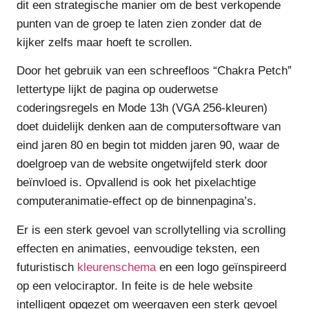
dit een strategische manier om de best verkopende
punten van de groep te laten zien zonder dat de
kijker zelfs maar hoeft te scrollen.
Door het gebruik van een schreefloos “Chakra Petch”
lettertype lijkt de pagina op ouderwetse
coderingsregels en Mode 13h (VGA 256-kleuren)
doet duidelijk denken aan de computersoftware van
eind jaren 80 en begin tot midden jaren 90, waar de
doelgroep van de website ongetwijfeld sterk door
beïnvloed is. Opvallend is ook het pixelachtige
computeranimatie-effect op de binnenpagina’s.
Er is een sterk gevoel van scrollytelling via scrolling
effecten en animaties, eenvoudige teksten, een
futuristisch
kleurenschema
en een logo geïnspireerd
op een velociraptor. In feite is de hele website
intelligent opgezet om weergaven een sterk gevoel