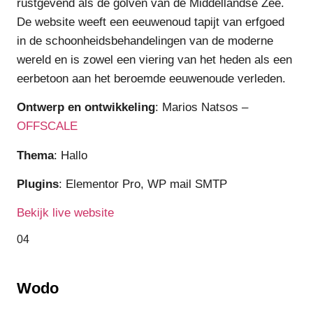
rustgevend als de golven van de Middellandse Zee.
De website weeft een eeuwenoud tapijt van erfgoed
in de schoonheidsbehandelingen van de moderne
wereld en is zowel een viering van het heden als een
eerbetoon aan het beroemde eeuwenoude verleden.
Ontwerp en ontwikkeling
: Marios Natsos –
OFFSCALE
Thema
: Hallo
Plugins
: Elementor Pro, WP mail SMTP
Bekijk live website
04
Wodo