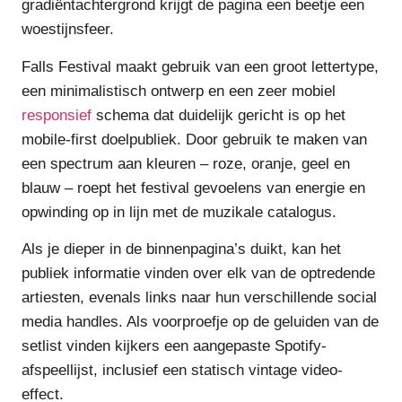
gradiëntachtergrond krijgt de pagina een beetje een
woestijnsfeer.
Falls Festival maakt gebruik van een groot lettertype,
een minimalistisch ontwerp en een zeer mobiel
responsief
schema dat duidelijk gericht is op het
mobile-first doelpubliek. Door gebruik te maken van
een spectrum aan kleuren – roze, oranje, geel en
blauw – roept het festival gevoelens van energie en
opwinding op in lijn met de muzikale catalogus.
Als je dieper in de binnenpagina’s duikt, kan het
publiek informatie vinden over elk van de optredende
artiesten, evenals links naar hun verschillende social
media handles. Als voorproefje op de geluiden van de
setlist vinden kijkers een aangepaste Spotify-
afspeellijst, inclusief een statisch vintage video-
effect.