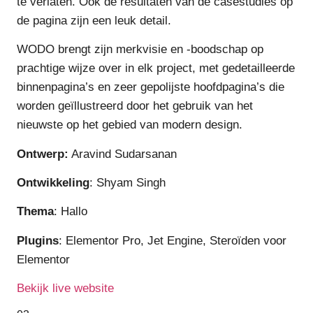
te verlaten. Ook de resultaten van de casestudies op
de pagina zijn een leuk detail.
WODO brengt zijn merkvisie en -boodschap op
prachtige wijze over in elk project, met gedetailleerde
binnenpagina’s en zeer gepolijste hoofdpagina’s die
worden geïllustreerd door het gebruik van het
nieuwste op het gebied van modern design.
Ontwerp:
Aravind Sudarsanan
Ontwikkeling
: Shyam Singh
Thema
: Hallo
Plugins
: Elementor Pro, Jet Engine, Steroïden voor
Elementor
Bekijk live website