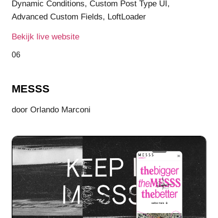
Dynamic Conditions, Custom Post Type UI,
Advanced Custom Fields, LoftLoader
Bekijk live website
06
MESSS
door Orlando Marconi