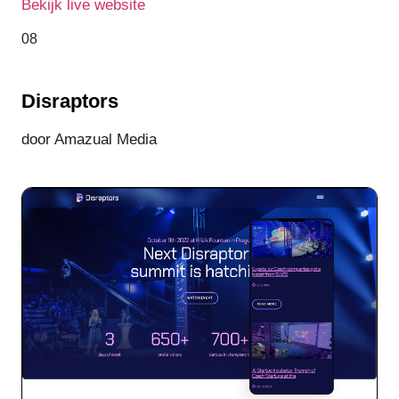
Bekijk live website
08
Disraptors
door Amazual Media