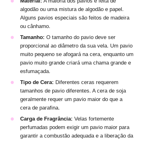
Material:
A maioria dos pavios é feita de
algodão ou uma mistura de algodão e papel.
Alguns pavios especiais são feitos de madeira
ou cânhamo.
Tamanho:
O tamanho do pavio deve ser
proporcional ao diâmetro da sua vela. Um pavio
muito pequeno se afogará na cera, enquanto um
pavio muito grande criará uma chama grande e
esfumaçada.
Tipo de Cera:
Diferentes ceras requerem
tamanhos de pavio diferentes. A cera de soja
geralmente requer um pavio maior do que a
cera de parafina.
Carga de Fragrância:
Velas fortemente
perfumadas podem exigir um pavio maior para
garantir a combustão adequada e a liberação da