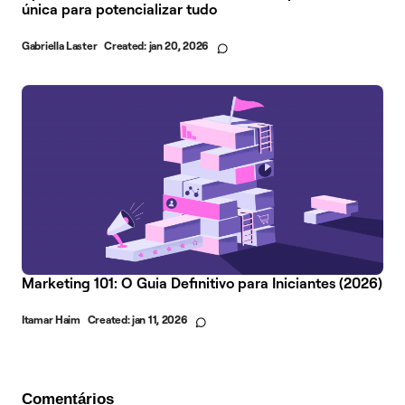
única para potencializar tudo
Gabriella Laster
Created:
jan 20, 2026
Marketing 101: O Guia Definitivo para Iniciantes (2026)
Itamar Haim
Created:
jan 11, 2026
Comentários