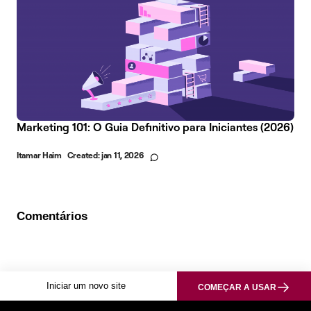
Marketing 101: O Guia Definitivo para Iniciantes (2026)
Itamar Haim
Created:
jan 11, 2026
Comentários
Iniciar um novo site
COMEÇAR A USAR