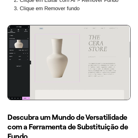
Clique em Editar com AI > Remover Fundo
Clique em Remover fundo
Descubra um Mundo de Versatilidade
com a Ferramenta de Substituição de
Fundo