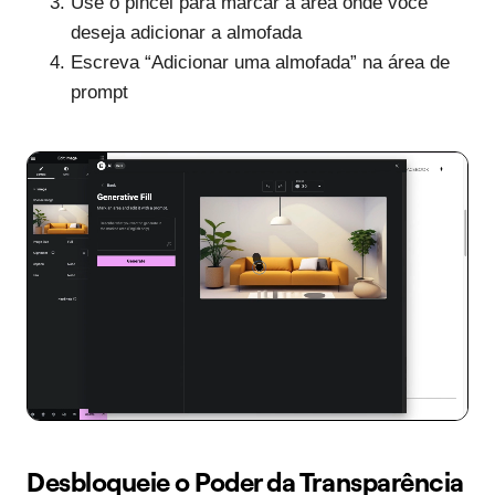
Use o pincel para marcar a área onde você
deseja adicionar a almofada
Escreva “Adicionar uma almofada” na área de
prompt
Desbloqueie o Poder da Transparência