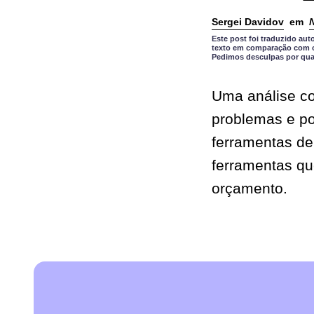
Sergei Davidov
em
Este post foi traduzido a
texto em comparação com o 
Pedimos desculpas por qual
Uma análise co
problemas e pon
ferramentas de
ferramentas q
orçamento.