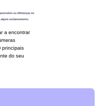
precisões ou diferenças no
 algum esclarecimento.
r a encontrar
númeras
 principais
nte do seu