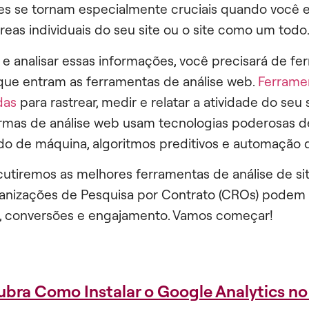
es se tornam especialmente cruciais quando você 
reas individuais do seu site ou o site como um todo
 e analisar essas informações, você precisará de f
í que entram as ferramentas de análise web.
Ferramen
das
para rastrear, medir e relatar a atividade do seu s
rmas de análise web usam tecnologias poderosas 
o de máquina, algoritmos preditivos e automação d
scutiremos as melhores ferramentas de análise de si
nizações de Pesquisa por Contrato (CROs) podem 
, conversões e engajamento. Vamos começar!
bra Como Instalar o Google Analytics no