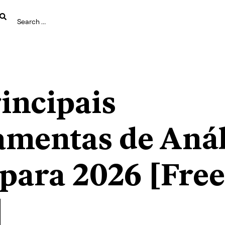
incipais
amentas de Anál
para 2026 [Free
]