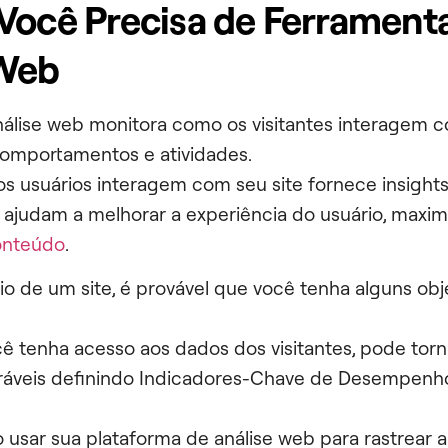
Você Precisa de Ferrament
 Web
álise web monitora como os visitantes interagem c
 comportamentos e atividades.
s usuários interagem com seu site fornece insight
 ajudam a melhorar a experiência do usuário, maxim
onteúdo
.
o de um site, é provável que você tenha alguns obj
 tenha acesso aos dados dos visitantes, pode torn
ráveis definindo Indicadores-Chave de Desempenho 
usar sua plataforma de análise web para rastrear a