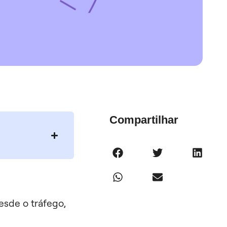
Compartilhar
sde o tráfego,