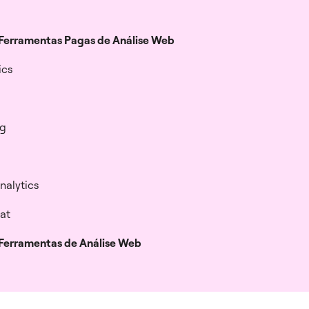
 Ferramentas Pagas de Análise Web
ics
gg
nalytics
eat
Ferramentas de Análise Web