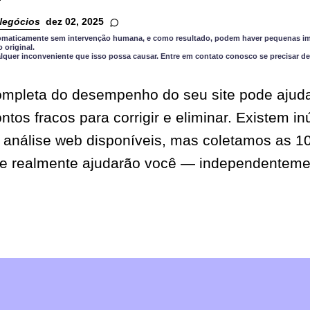
Negócios
dez 02, 2025
utomaticamente sem intervenção humana, e como resultado, podem haver pequenas im
original.
quer inconveniente que isso possa causar. Entre em contato conosco se precisar de
mpleta do desempenho do seu site pode ajuda
tos fracos para corrigir e eliminar. Existem i
 análise web disponíveis, mas coletamos as 10
ue realmente ajudarão você — independenteme