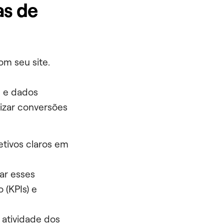
as de
om seu site.
s e dados
izar conversões
etivos claros em
ar esses
(KPIs) e
 atividade dos