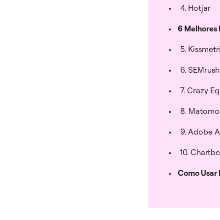
4. Hotjar
6 Melhores
5. Kissmetr
6. SEMrush
7. Crazy E
8. Matomo
9. Adobe A
10. Chartb
Como Usar 