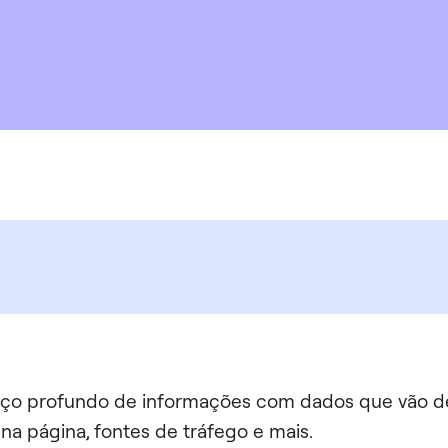
o profundo de informações com dados que vão de
a página, fontes de tráfego e mais.