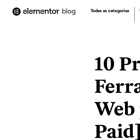
o
conteúdo
blog
Todas as categorias
10 Pr
Ferr
Web 
Paid