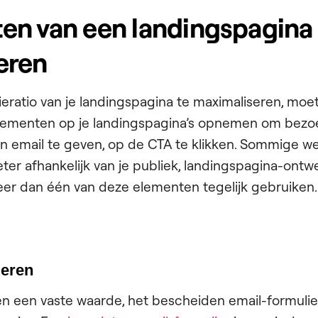
en van een landingspagina 
eren
ratio van je landingspagina te maximaliseren, moet
elementen op je landingspagina’s opnemen om bezo
n email te geven, op de CTA te klikken. Sommige w
beter afhankelijk van je publiek, landingspagina-ontw
eer dan één van deze elementen tegelijk gebruiken.
ieren
aren een vaste waarde, het bescheiden email-formulier