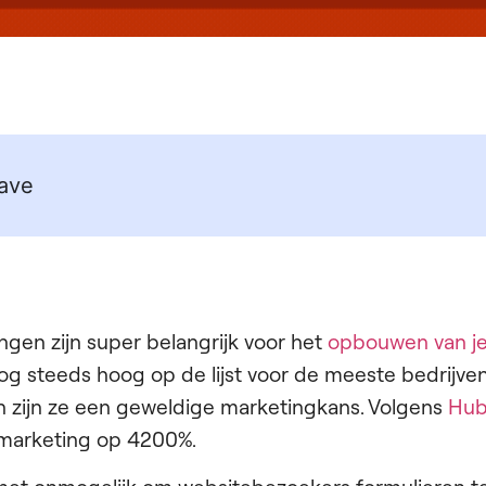
ave
gen zijn super belangrijk voor het
opbouwen van j
og steeds hoog op de lijst voor de meeste bedrijv
n zijn ze een geweldige marketingkans. Volgens
Hub
 marketing op 4200%.