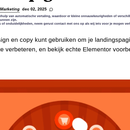
Marketing
dec 02, 2025
ehulp van automatische vertaling, waardoor er kleine onnauwkeurigheden of verschill
kunnen zijn.
s of onduidelijkheden, neem gerust contact met ons op als wij iets voor je mogen ver
sign en copy kunt gebruiken om je landingspag
te verbeteren, en bekijk echte Elementor voorbe