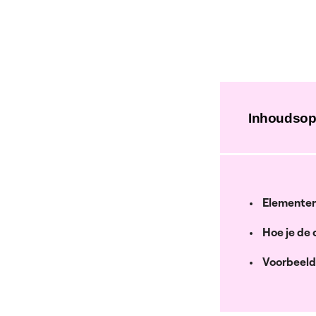
Inhoudso
Elementen
Hoe je de 
Voorbeeld