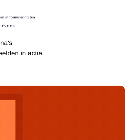
en in formulering ten
helderen.
ina's
elden in actie.