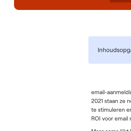
Inhoudsopg
email-aanmeldin
2021 staan ze n
te stimuleren e
ROI voor email