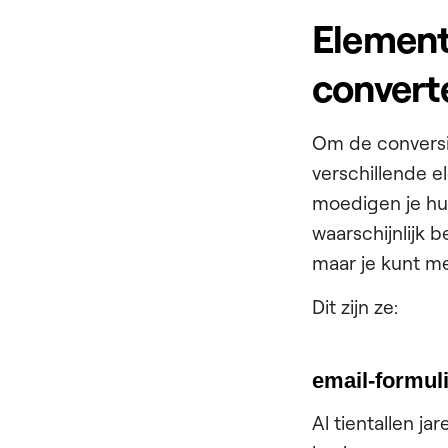
Element
convert
Om de conversie
verschillende 
moedigen je hu
waarschijnlijk 
maar je kunt m
Dit zijn ze:
email-formul
Al tientallen j