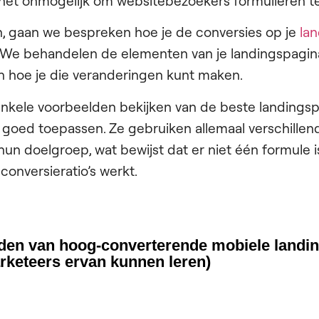
 het onmogelijk om websitebezoekers formulieren te 
n, gaan we bespreken hoe je de conversies op je
la
 We behandelen de elementen van je landingspagina
n hoe je die veranderingen kunt maken.
nkele voorbeelden bekijken van de beste landingsp
 goed toepassen. Ze gebruiken allemaal verschille
hun doelgroep, wat bewijst dat er niet één formule is
conversieratio’s werkt.
den van hoog-converterende mobiele landi
rketeers ervan kunnen leren)