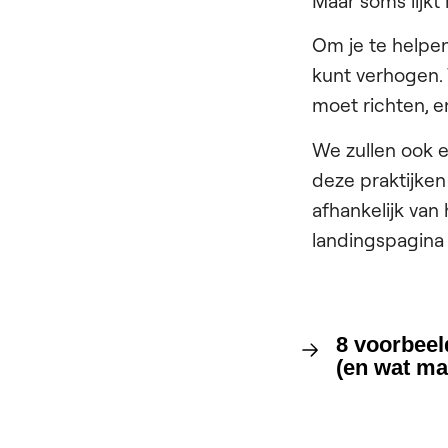
Maar soms lijkt
Om je te helpe
kunt verhogen.
moet richten, e
We zullen ook e
deze praktijken
afhankelijk van 
landingspagina 
8 voorbeel
(en wat ma