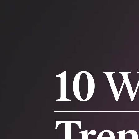
10
W
Tre