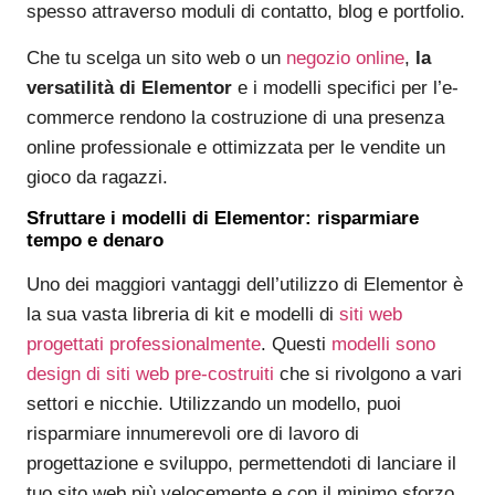
spesso attraverso moduli di contatto, blog e portfolio.
Che tu scelga un sito web o un
negozio online
,
la
versatilità di Elementor
e i modelli specifici per l’e-
commerce rendono la costruzione di una presenza
online professionale e ottimizzata per le vendite un
gioco da ragazzi.
Sfruttare i modelli di Elementor: risparmiare
tempo e denaro
Uno dei maggiori vantaggi dell’utilizzo di Elementor è
la sua vasta libreria di kit e modelli di
siti web
progettati professionalmente
. Questi
modelli sono
design di siti web pre-costruiti
che si rivolgono a vari
settori e nicchie. Utilizzando un modello, puoi
risparmiare innumerevoli ore di lavoro di
progettazione e sviluppo, permettendoti di lanciare il
tuo sito web più velocemente e con il minimo sforzo.