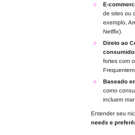
E-commerc
de sites ou 
exemplo, A
Netflix).
Direto ao 
consumido
fortes com o
Frequentem
Baseado em
como consul
incluem mar
Entender seu ni
needs e preferê