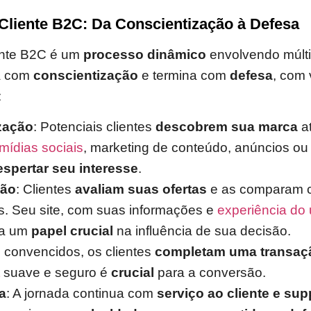
Cliente B2C: Da Conscientização à Defesa
iente B2C é um
processo dinâmico
envolvendo múlti
a com
conscientização
e termina com
defesa
, com 
:
zação
: Potenciais clientes
descobrem sua marca
at
mídias sociais
, marketing de conteúdo, anúncios ou
espertar seu interesse
.
ção
: Clientes
avaliam suas ofertas
e as comparam 
s. Seu site, com suas informações e
experiência do 
a um
papel crucial
na influência de sua decisão.
e convencidos, os clientes
completam uma transaç
suave e seguro é
crucial
para a conversão.
a
: A jornada continua com
serviço ao cliente e sup