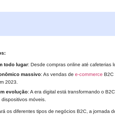
os:
m todo lugar
: Desde compras online até cafeterias l
onômico massivo
: As vendas de
e-commerce
B2C 
em 2023.
em evolução
: A era digital está transformando o B2
dispositivos móveis.
rá os diferentes tipos de negócios B2C, a jornada do