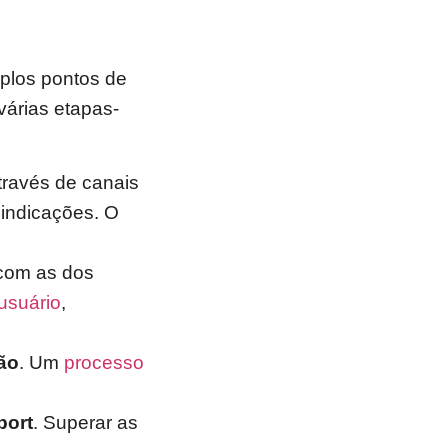
plos pontos de
várias etapas-
ravés de canais
 indicações. O
com as dos
usuário
,
ão
. Um
processo
port
. Superar as