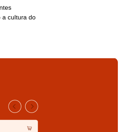
ntes
 a cultura do