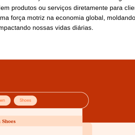
m produtos ou serviços diretamente para clie
 uma força motriz na economia global, moldando
mpactando nossas vidas diárias.