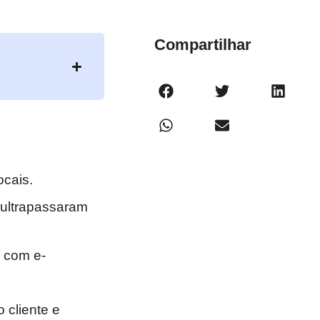
Compartilhar
ocais.
ultrapassaram
C com e-
 cliente e