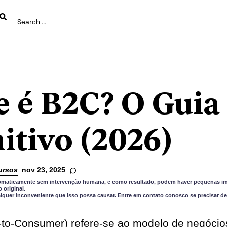
e é B2C? O Guia
itivo (2026)
ursos
nov 23, 2025
utomaticamente sem intervenção humana, e como resultado, podem haver pequenas im
original.
quer inconveniente que isso possa causar. Entre em contato conosco se precisar de
to-Consumer) refere-se ao modelo de negócio