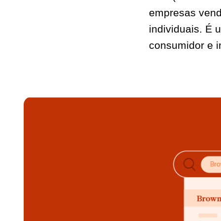
empresas vende
individuais. É
consumidor e i