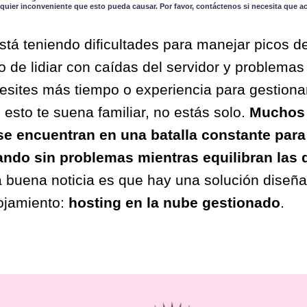
quier inconveniente que esto pueda causar. Por favor, contáctenos si necesita que a
stá teniendo dificultades para manejar picos de
 de lidiar con caídas del servidor y problema
sites más tiempo o experiencia para gestionar
 esto te suena familiar, no estás solo.
Muchos 
 se encuentran en una batalla constante par
nando sin problemas mientras equilibran la
 buena noticia es que hay una solución diseña
lojamiento:
hosting en la nube gestionado
.