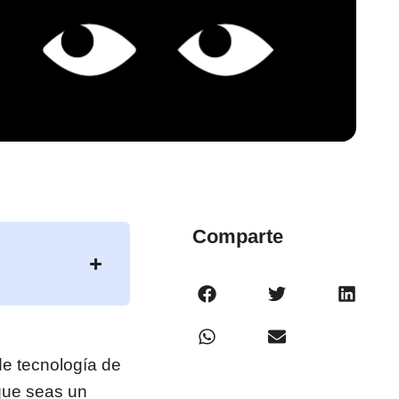
Comparte
de tecnología de
 que seas un