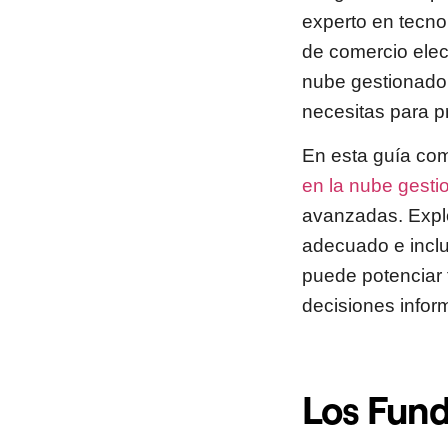
experto en tecno
de comercio ele
nube gestionado
necesitas para p
En esta guía com
en la nube gest
avanzadas. Explo
adecuado e inclu
puede potenciar 
decisiones inform
Los Fund