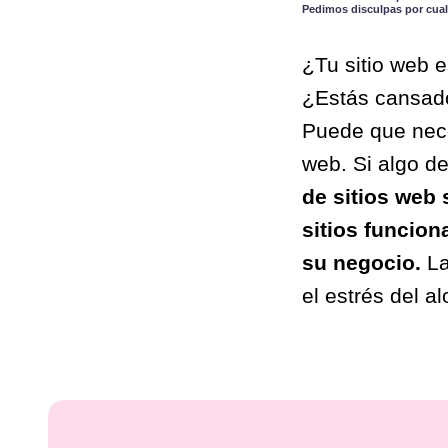
Pedimos disculpas por cual
¿Tu sitio web e
¿Estás cansado
Puede que nece
web. Si algo de
de sitios web
sitios funcio
su negocio.
La
el estrés del a