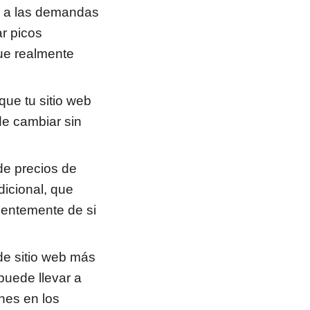
se a las demandas
ar picos
que realmente
que tu sitio web
ede cambiar sin
de precios de
dicional, que
ientemente de si
de sitio web más
puede llevar a
nes en los