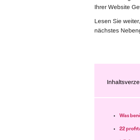
Ihrer Website Ge
Lesen Sie weiter,
nächstes Nebeng
Inhaltsverze
Was benö
22 profi