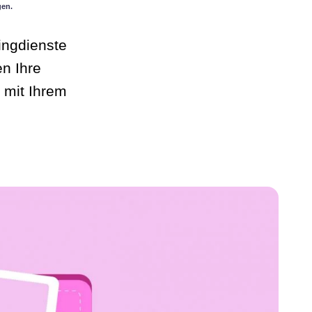
gen.
tingdienste
en Ihre
 mit Ihrem