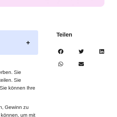
Teilen
erben. Sie
eilen. Sie
 Sie können Ihre
en, Gewinn zu
n können, um mit