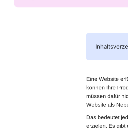
Inhaltsverze
Eine Website erf
können Ihre Prod
müssen dafür nich
Website als Neb
Das bedeutet jed
erzielen. Es gibt