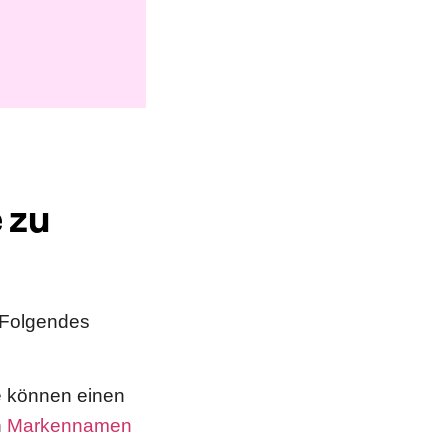
 zu
 Folgendes
ie können einen
n
Markennamen