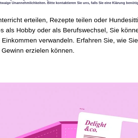
twaige Unannehmlichkeiten. Bitte kontaktieren Sie uns, falls Sie eine Klärung benöti
erricht erteilen, Rezepte teilen oder Hundesit
 es als Hobby oder als Berufswechsel, Sie könn
n Einkommen verwandeln. Erfahren Sie, wie Sie
Gewinn erzielen können.