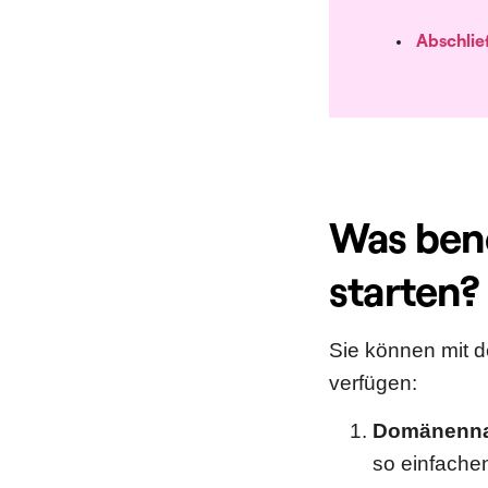
Abschli
Was benö
starten?
Sie können mit d
verfügen:
Domänenn
so einfache