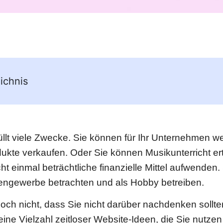
ichnis
üllt viele Zwecke. Sie können für Ihr Unternehmen w
ukte verkaufen. Oder Sie können Musikunterricht ert
t einmal beträchtliche finanzielle Mittel aufwenden.
engewerbe betrachten und als Hobby betreiben.
och nicht, dass Sie nicht darüber nachdenken sollt
 eine Vielzahl zeitloser Website-Ideen, die Sie nutze