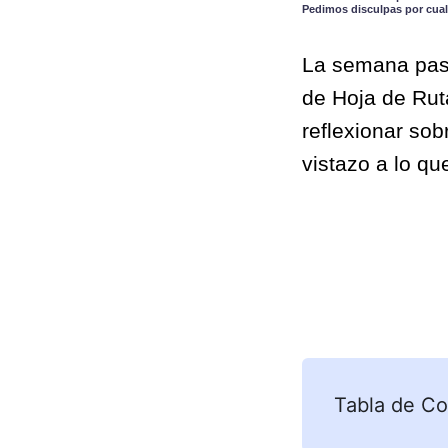
Pedimos disculpas por cual
La semana pasa
de Hoja de Ru
reflexionar so
vistazo a lo qu
Tabla de Co