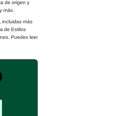
ta de origen y
 y más.
, incluidas más
a de Estilos
enes. Puedes leer