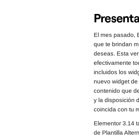
Presenta
El mes pasado, E
que te brindan má
deseas. Esta ver
efectivamente to
incluidos los wi
nuevo widget de 
contenido que des
y la disposición 
coincida con tu m
Elementor 3.14 t
de Plantilla Alte