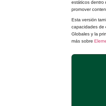
estáticos dentro 
promover conteni
Esta versión tamb
capacidades de e
Globales y la pr
más sobre
Eleme