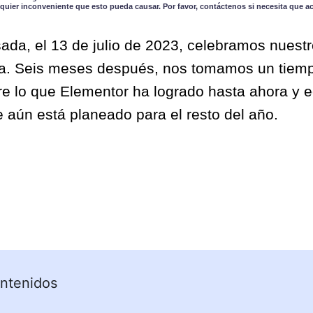
quier inconveniente que esto pueda causar. Por favor, contáctenos si necesita que a
da, el 13 de julio de 2023, celebramos nuestr
ta. Seis meses después, nos tomamos un tiem
bre lo que Elementor ha logrado hasta ahora y
e aún está planeado para el resto del año.
ntenidos