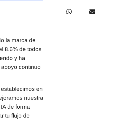
do la marca de
 el 8.6% de todos
iendo y ha
 apoyo continuo
e establecimos en
ejoramos nuestra
 IA de forma
 tu flujo de