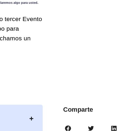
claremos algo para usted.
o tercer Evento
po para
 echamos un
Comparte