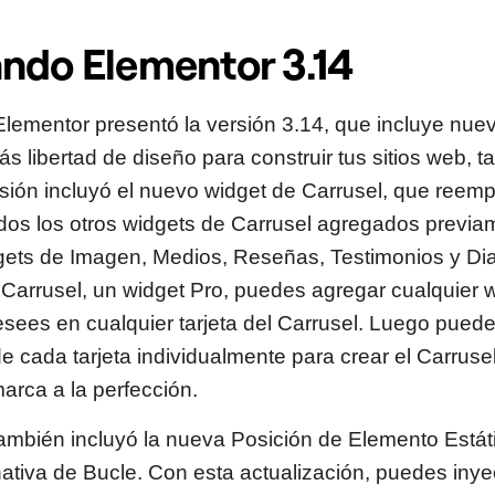
ndo Elementor 3.14
lementor presentó la versión 3.14, que incluye nue
s libertad de diseño para construir tus sitios web, t
sión incluyó el nuevo widget de Carrusel, que reem
dos los otros widgets de Carrusel agregados previam
dgets de Imagen, Medios, Reseñas, Testimonios y Dia
Carrusel, un widget Pro, puedes agregar cualquier w
ees en cualquier tarjeta del Carrusel. Luego puedes 
de cada tarjeta individualmente para crear el Carruse
arca a la perfección.
ambién incluyó la nueva Posición de Elemento Estáti
rnativa de Bucle. Con esta actualización, puedes iny