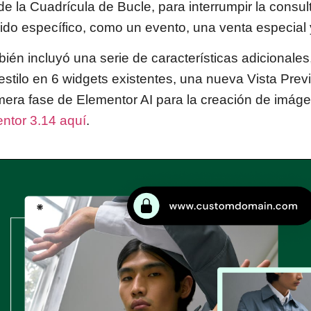
de la Cuadrícula de Bucle, para interrumpir la consul
do específico, como un evento, una venta especial
ién incluyó una serie de características adicionales
stilo en 6 widgets existentes, una nueva Vista Previ
imera fase de Elementor AI para la creación de imág
ntor 3.14 aquí
.