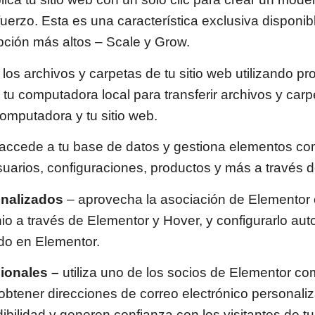
fuerzo. Esta es una característica exclusiva disponib
pción más altos – Scale y Grow.
 los archivos y carpetas de tu sitio web utilizando p
n tu computadora local para transferir archivos y ca
computadora y tu sitio web.
 accede a tu base de datos y gestiona elementos c
suarios, configuraciones, productos y más a través
onalizados
– aprovecha la asociación de Elementor
nio a través de Elementor y Hover, y configurarlo a
ado en Elementor.
ionales –
utiliza uno de los socios de Elementor c
 obtener direcciones de correo electrónico personal
bilidad y generen confianza con los visitantes de tu 