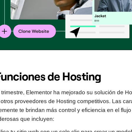
unciones de Hosting
o trimestre, Elementor ha mejorado su solución de Ho
n otros proveedores de Hosting competitivos. Las cara
mente te brindan más control y eficiencia en el flujo
derosas que incluyen:
lica tu sitio web con un solo clic para crear un mode