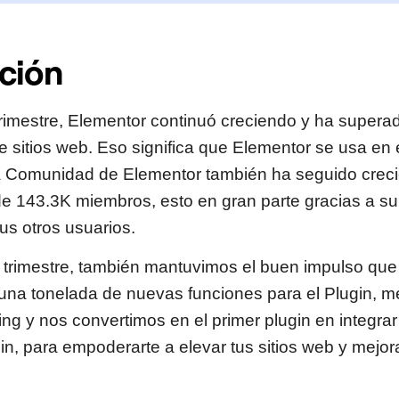
ción
trimestre, Elementor continuó creciendo y ha supera
de sitios web. Eso significa que Elementor se usa en
La Comunidad de Elementor también ha seguido crec
e 143.3K miembros, esto en gran parte gracias a su
us otros usuarios.
o trimestre, también mantuvimos el buen impulso qu
una tonelada de nuevas funciones para el Plugin, m
ng y nos convertimos en el primer plugin en integrar
in, para empoderarte a elevar tus sitios web y mejorar