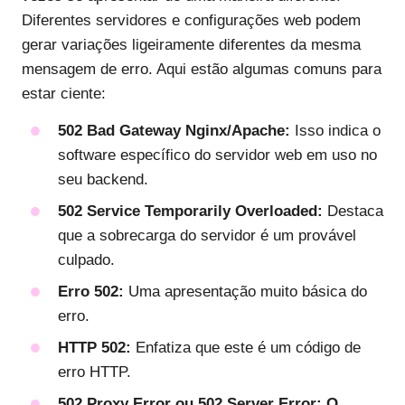
Diferentes servidores e configurações web podem
gerar variações ligeiramente diferentes da mesma
mensagem de erro. Aqui estão algumas comuns para
estar ciente:
502 Bad Gateway Nginx/Apache:
Isso indica o
software específico do servidor web em uso no
seu backend.
502 Service Temporarily Overloaded:
Destaca
que a sobrecarga do servidor é um provável
culpado.
Erro 502:
Uma apresentação muito básica do
erro.
HTTP 502:
Enfatiza que este é um código de
erro HTTP.
502 Proxy Error ou 502 Server Error: O