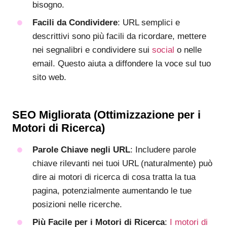
bisogno.
Facili da Condividere
: URL semplici e
descrittivi sono più facili da ricordare, mettere
nei segnalibri e condividere sui
social
o nelle
email. Questo aiuta a diffondere la voce sul tuo
sito web.
SEO Migliorata (Ottimizzazione per i
Motori di Ricerca)
Parole Chiave negli URL
: Includere parole
chiave rilevanti nei tuoi URL (naturalmente) può
dire ai motori di ricerca di cosa tratta la tua
pagina, potenzialmente aumentando le tue
posizioni nelle ricerche.
Più Facile per i Motori di Ricerca
:
I motori di