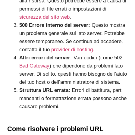
alla risorsa. Questo potrebbe essere a causa di
permessi di file errati o impostazioni di
sicurezza del sito web
.
500 Errore interno del server:
Questo mostra
un problema generale sul lato server. Potrebbe
essere temporaneo. Se continua ad accadere,
contatta il tuo
provider di hosting
.
Altri errori del server:
Vari codici (come 502
Bad Gateway
) che dipendono da problemi lato
server. Di solito, questi hanno bisogno dell’aiuto
del tuo host o dell’amministratore di sistema.
Struttura URL errata:
Errori di battitura, parti
mancanti o formattazione errata possono anche
causare problemi.
Come risolvere i problemi URL