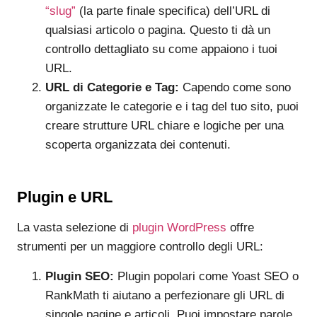
“slug”
(la parte finale specifica) dell’URL di
qualsiasi articolo o pagina. Questo ti dà un
controllo dettagliato su come appaiono i tuoi
URL.
URL di Categorie e Tag:
Capendo come sono
organizzate le categorie e i tag del tuo sito, puoi
creare strutture URL chiare e logiche per una
scoperta organizzata dei contenuti.
Plugin e URL
La vasta selezione di
plugin WordPress
offre
strumenti per un maggiore controllo degli URL:
Plugin SEO:
Plugin popolari come Yoast SEO o
RankMath ti aiutano a perfezionare gli URL di
singole pagine e articoli. Puoi impostare parole