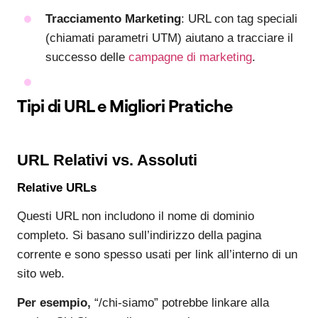
Tracciamento Marketing
: URL con tag speciali
(chiamati parametri UTM) aiutano a tracciare il
successo delle
campagne di marketing
.
Tipi di URL e Migliori Pratiche
URL Relativi vs. Assoluti
Relative URLs
Questi URL non includono il nome di dominio
completo. Si basano sull’indirizzo della pagina
corrente e sono spesso usati per link all’interno di un
sito web.
Per esempio,
“/chi-siamo” potrebbe linkare alla