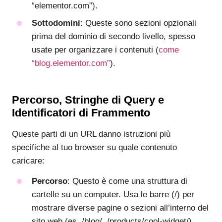
“elementor.com”).
Sottodomini
: Queste sono sezioni opzionali
prima del dominio di secondo livello, spesso
usate per organizzare i contenuti (
come
“blog.elementor.com”
).
Percorso, Stringhe di Query e
Identificatori di Frammento
Queste parti di un URL danno istruzioni più
specifiche al tuo browser su quale contenuto
caricare:
Percorso
: Questo è come una struttura di
cartelle su un computer. Usa le barre (/) per
mostrare diverse pagine o sezioni all’interno del
sito web (es. /blog/, /products/cool-widget/).