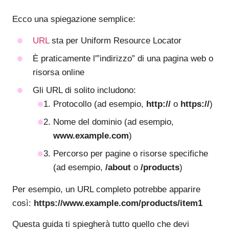
Ecco una spiegazione semplice:
URL
sta per Uniform Resource Locator
È praticamente l'”indirizzo” di una pagina web o
risorsa online
Gli URL di solito includono:
Protocollo (ad esempio,
http://
o
https://
)
Nome del dominio (ad esempio,
www.example.com
)
Percorso per pagine o risorse specifiche
(ad esempio,
/about
o
/products
)
Per esempio, un URL completo potrebbe apparire
così:
https://www.example.com/products/item1
Questa guida ti spiegherà tutto quello che devi