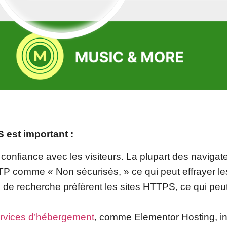
est important :
la confiance avec les visiteurs. La plupart des navigat
TP comme « Non sécurisés, » ce qui peut effrayer les 
de recherche préfèrent les sites HTTPS, ce qui peut
rvices d’hébergement
, comme Elementor Hosting, in