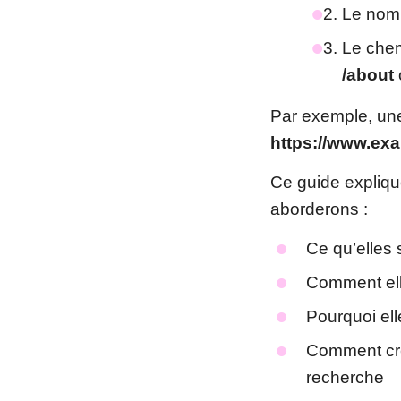
Le nom
Le chem
/about
Par exemple, une
https://www.ex
Ce guide expliqu
aborderons :
Ce qu’elles 
Comment ell
Pourquoi ell
Comment cré
recherche