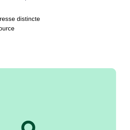
esse distincte
source