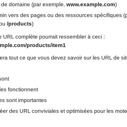
 de domaine (par exemple,
www.example.com
)
in vers des pages ou des ressources spécifiques (
ou
/products
)
 URL complète pourrait ressembler à ceci :
ample.com/products/item1
era tout ce que vous devez savoir sur les URL de s
sont
es fonctionnent
es sont importantes
er des URL conviviales et optimisées pour les mot