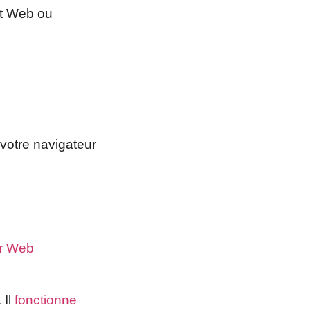
nt Web ou
votre navigateur
r Web
 Il
fonctionne