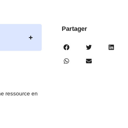
Partager
une ressource en