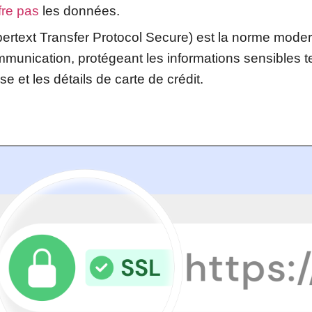
fre pas
les données.
ertext Transfer Protocol Secure) est la norme modern
ommunication, protégeant les informations sensibles t
e et les détails de carte de crédit.