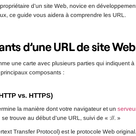
propriétaire d’un site Web, novice en développeme
ux, ce guide vous aidera à comprendre les URL.
nts d’une URL de site Web
e une carte avec plusieurs parties qui indiquent à 
es principaux composants :
(HTTP vs. HTTPS)
ermine la manière dont votre navigateur et un
serveu
se trouve au début d’une URL, suivi de « ://. »
text Transfer Protocol) est le protocole Web original.