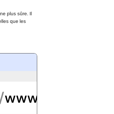
e plus sûre. Il
elles que les