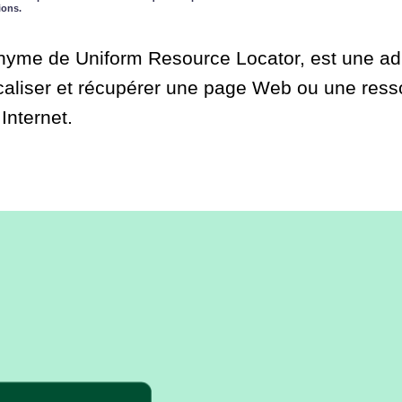
ions.
yme de Uniform Resource Locator, est une adr
localiser et récupérer une page Web ou une res
 Internet.