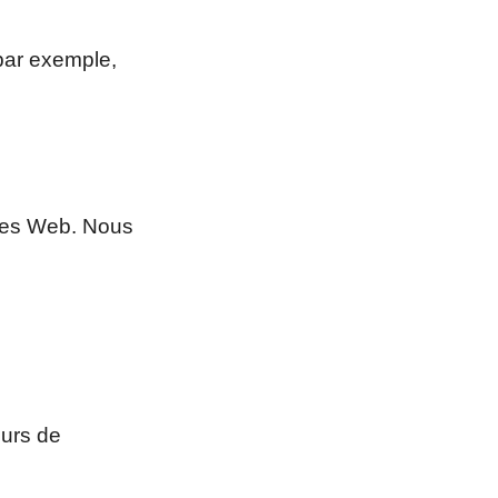
par exemple,
ites Web. Nous
eurs de