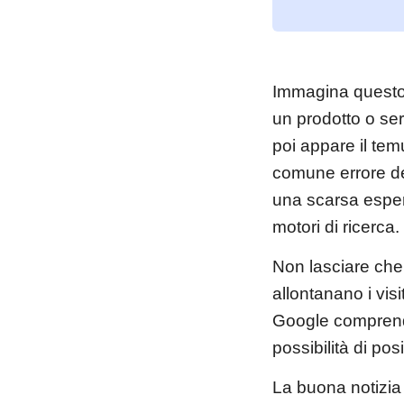
Immagina questo:
un prodotto o ser
poi appare il tem
comune errore de
una scarsa esper
motori di ricerca.
Non lasciare che 
allontanano i visi
Google comprende
possibilità di pos
La buona notizia 