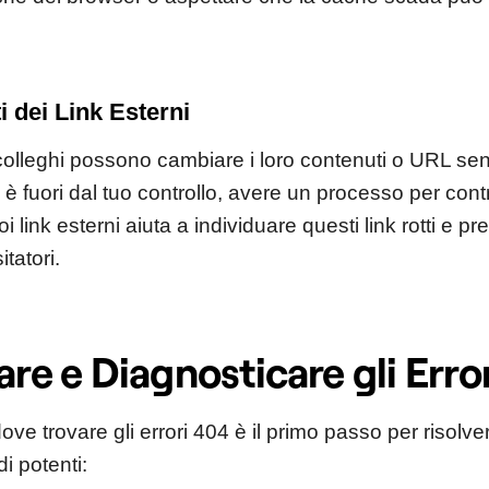
 dei Link Esterni
ti colleghi possono cambiare i loro contenuti o URL se
 fuori dal tuo controllo, avere un processo per contr
i link esterni aiuta a individuare questi link rotti e pr
sitatori.
are e Diagnosticare gli Erro
e trovare gli errori 404 è il primo passo per risolver
i potenti: