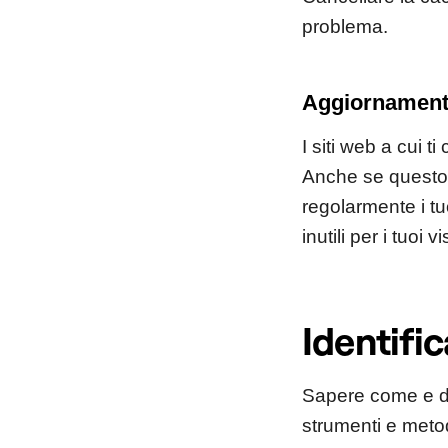
problema.
Aggiornamenti
I siti web a cui 
Anche se questo è
regolarmente i tuo
inutili per i tuoi vi
Identific
Sapere come e dov
strumenti e metod