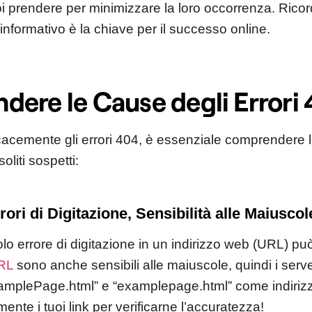
i prendere per minimizzare la loro occorrenza. Ricor
informativo è la chiave per il successo online.
ere le Cause degli Errori
icacemente gli errori 404, è essenziale comprendere 
soliti sospetti:
rori di Digitazione, Sensibilità alle Maiuscol
olo errore di digitazione in un indirizzo web (URL) pu
RL
sono anche sensibili alle maiuscole, quindi i serv
mplePage.html” e “examplepage.html” come indirizzi
ente i tuoi link per verificarne l’accuratezza!