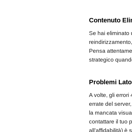
Contenuto Eli
Se hai eliminato
reindirizzamento,
Pensa attentamen
strategico quand
Problemi Lato
A volte, gli erro
errate del server
la mancata visual
contattare il tuo
all’affidabilità) 