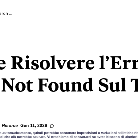
 Risolvere l’Er
 Not Found Sul 
Risorse
Gen 11, 2026
 automaticamente, quindi potrebbe contenere imprecisioni o variazioni stilistiche risp
gi che ciò potrebbe causare. Vi preghiamo di contattarci se avete bisogno di ulteriori