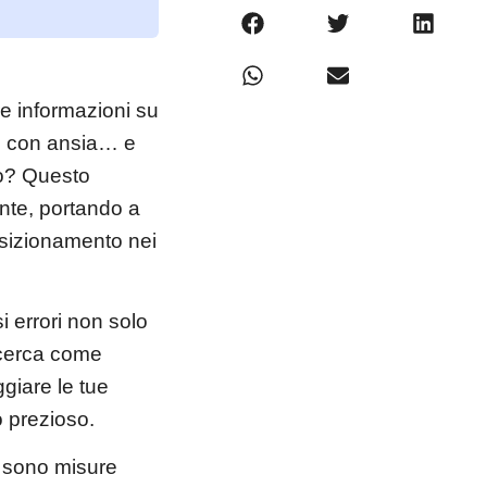
e informazioni su
ti con ansia… e
ro? Questo
nte, portando a
osizionamento nei
i errori non solo
ricerca come
giare le tue
co prezioso.
i sono misure