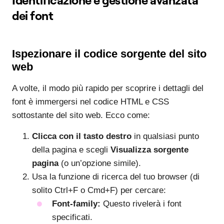
Identificazione e gestione avanzata
dei font
Ispezionare il codice sorgente del sito
web
A volte, il modo più rapido per scoprire i dettagli del
font è immergersi nel codice HTML e CSS
sottostante del sito web. Ecco come:
Clicca con il tasto destro
in qualsiasi punto
della pagina e scegli
Visualizza sorgente
pagina
(o un’opzione simile).
Usa la funzione di ricerca del tuo browser (di
solito Ctrl+F o Cmd+F) per cercare:
Font-family:
Questo rivelerà i font
specificati.