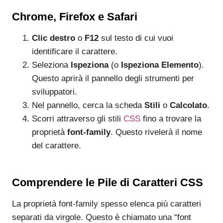
Chrome, Firefox e Safari
Clic destro
o
F12
sul testo di cui vuoi
identificare il carattere.
Seleziona
Ispeziona
(o
Ispeziona Elemento
).
Questo aprirà il pannello degli strumenti per
sviluppatori.
Nel pannello, cerca la scheda
Stili
o
Calcolato
.
Scorri attraverso gli stili
CSS
fino a trovare la
proprietà
font-family
. Questo rivelerà il nome
del carattere.
Comprendere le Pile di Caratteri CSS
La proprietà font-family spesso elenca più caratteri
separati da virgole. Questo è chiamato una “font