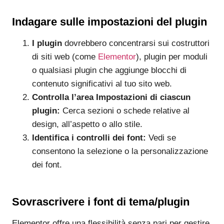
Indagare sulle impostazioni del plugin
I plugin
dovrebbero concentrarsi sui costruttori
di siti web
(come
Elementor
), plugin per moduli
o qualsiasi plugin che aggiunge blocchi di
contenuto significativi al tuo sito web.
Controlla l’area Impostazioni di ciascun
plugin:
Cerca sezioni o schede relative al
design, all’aspetto o allo stile.
Identifica i controlli dei font:
Vedi se
consentono la selezione o la personalizzazione
dei font.
Sovrascrivere i font di tema/plugin
Elementor offre una flessibilità senza pari per gestire