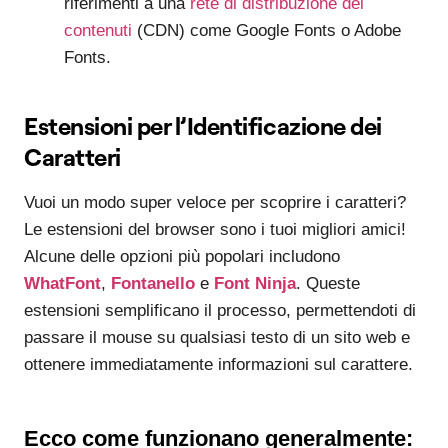
riferimenti a una
rete di distribuzione dei
contenuti
(CDN) come Google Fonts o Adobe
Fonts.
Estensioni per l’Identificazione dei
Caratteri
Vuoi un modo super veloce per scoprire i caratteri?
Le estensioni del browser sono i tuoi migliori amici!
Alcune delle opzioni più popolari includono
WhatFont
,
Fontanello
e
Font Ninja
. Queste
estensioni semplificano il processo, permettendoti di
passare il mouse su qualsiasi testo di un sito web e
ottenere immediatamente informazioni sul carattere.
Ecco come funzionano generalmente: