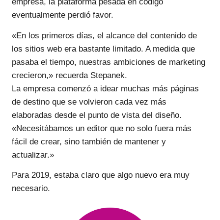
empresa, la plataforma pesada en código
eventualmente perdió favor.
«En los primeros días, el alcance del contenido de
los sitios web era bastante limitado. A medida que
pasaba el tiempo, nuestras ambiciones de marketing
crecieron,» recuerda Stepanek.
La empresa comenzó a idear muchas más páginas
de destino que se volvieron cada vez más
elaboradas desde el punto de vista del diseño.
«Necesitábamos un editor que no solo fuera más
fácil de crear, sino también de mantener y
actualizar.»
Para 2019, estaba claro que algo nuevo era muy
necesario.