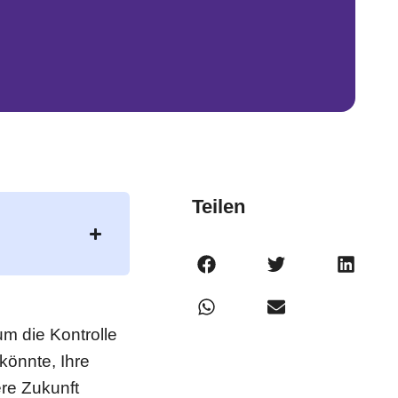
Teilen
m die Kontrolle
könnte, Ihre
re Zukunft