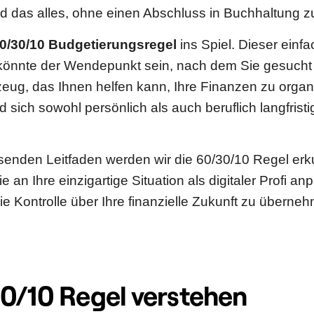
 das alles, ohne einen Abschluss in Buchhaltung z
0/30/10 Budgetierungsregel
ins Spiel. Dieser einf
önnte der Wendepunkt sein, nach dem Sie gesucht h
ug, das Ihnen helfen kann, Ihre Finanzen zu organi
 sich sowohl persönlich als auch beruflich langfristi
senden Leitfaden werden wir die 60/30/10 Regel er
ie an Ihre einzigartige Situation als digitaler Profi 
 die Kontrolle über Ihre finanzielle Zukunft zu übern
0/10 Regel verstehen