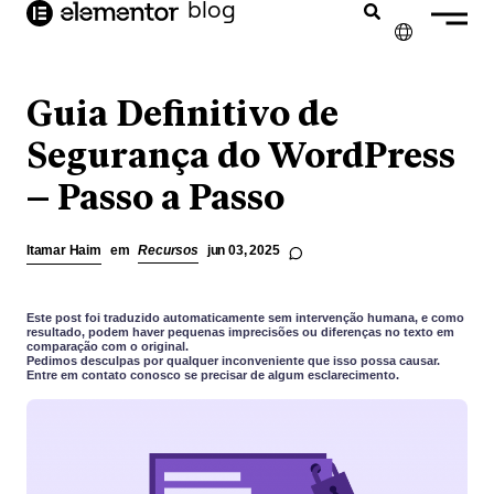
o
blog
conteúdo
✕
ENGLISH
Guia Definitivo de
FRANÇAIS
Segurança do WordPress
– Passo a Passo
NEDERLANDS
DEUTSCH
Itamar Haim
em
Recursos
jun 03, 2025
ESPAÑOL
ITALIANO
Este post foi traduzido automaticamente sem intervenção humana, e como
resultado, podem haver pequenas imprecisões ou diferenças no texto em
comparação com o original.
Pedimos desculpas por qualquer inconveniente que isso possa causar.
Entre em contato conosco se precisar de algum esclarecimento.