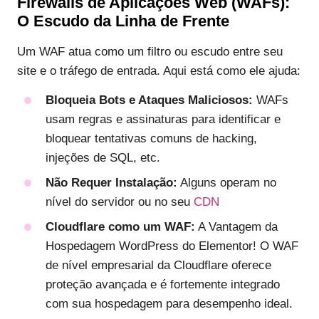
Firewalls de Aplicações Web (WAFs):
O Escudo da Linha de Frente
Um WAF atua como um filtro ou escudo entre seu
site e o tráfego de entrada. Aqui está como ele ajuda:
Bloqueia Bots e Ataques Maliciosos:
WAFs
usam regras e assinaturas para identificar e
bloquear tentativas comuns de hacking,
injeções de SQL, etc.
Não Requer Instalação:
Alguns operam no
nível do servidor ou no seu
CDN
Cloudflare como um WAF:
A Vantagem da
Hospedagem WordPress do Elementor! O WAF
de nível empresarial da Cloudflare oferece
proteção avançada e é fortemente integrado
com sua hospedagem para desempenho ideal.