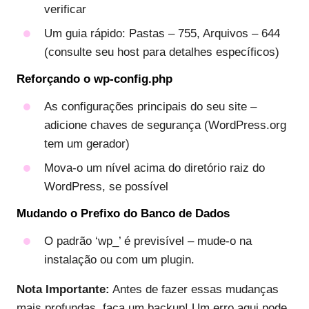
verificar
Um guia rápido: Pastas – 755, Arquivos – 644
(consulte seu host para detalhes específicos)
Reforçando o wp-config.php
As configurações principais do seu site –
adicione chaves de segurança (WordPress.org
tem um gerador)
Mova-o um nível acima do diretório raiz do
WordPress, se possível
Mudando o Prefixo do Banco de Dados
O padrão ‘wp_’ é previsível – mude-o na
instalação ou com um plugin.
Nota Importante:
Antes de fazer essas mudanças
mais profundas, faça um backup! Um erro aqui pode