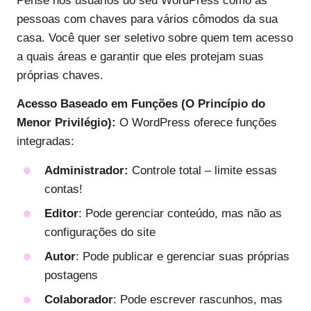
Pense nos usuários do seu WordPress como as
pessoas com chaves para vários cômodos da sua
casa. Você quer ser seletivo sobre quem tem acesso
a quais áreas e garantir que eles protejam suas
próprias chaves.
Acesso Baseado em Funções (O Princípio do
Menor Privilégio):
O WordPress oferece funções
integradas:
Administrador:
Controle total – limite essas
contas!
Editor
: Pode gerenciar conteúdo, mas não as
configurações do site
Autor
: Pode publicar e gerenciar suas próprias
postagens
Colaborador
: Pode escrever rascunhos, mas