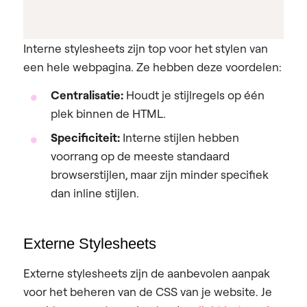
Interne stylesheets zijn top voor het stylen van
een hele webpagina. Ze hebben deze voordelen:
Centralisatie:
Houdt je stijlregels op één
plek binnen de HTML.
Specificiteit:
Interne stijlen hebben
voorrang op de meeste standaard
browserstijlen, maar zijn minder specifiek
dan inline stijlen.
Externe Stylesheets
Externe stylesheets zijn de aanbevolen aanpak
voor het beheren van de CSS van je website. Je