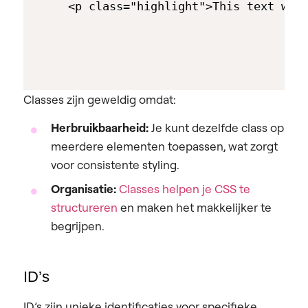
Classes zijn geweldig omdat:
Herbruikbaarheid:
Je kunt dezelfde class op
meerdere elementen toepassen, wat zorgt
voor consistente styling.
Organisatie:
Classes helpen je CSS te
structureren
en maken het makkelijker te
begrijpen.
ID’s
ID’s zijn unieke identificaties voor specifieke