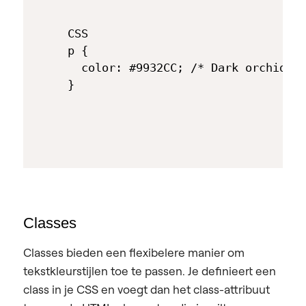
CSS

p {  

  color: #9932CC; /* Dark orchid fo
Classes
Classes bieden een flexibelere manier om
tekstkleurstijlen toe te passen. Je definieert een
class in je CSS en voegt dan het class-attribuut