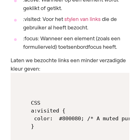
geklikt of getikt.
:visited: Voor het
stylen van links
die de
gebruiker al heeft bezocht.
:focus: Wanneer een element (zoals een
formulierveld) toetsenbordfocus heeft.
Laten we bezochte links een minder verzadigde
kleur geven:
CSS

a:visited {

 color:  #800080; /* A muted purple