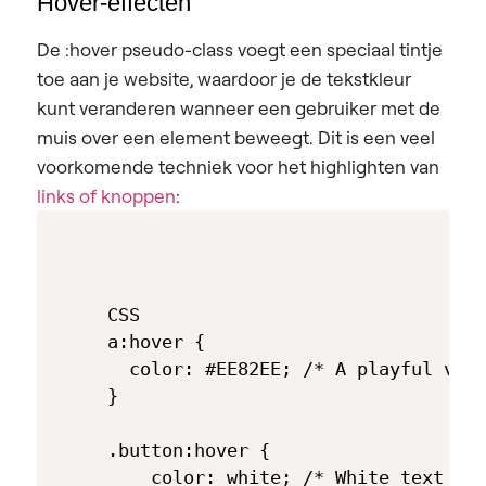
Hover-effecten
De :hover pseudo-class voegt een speciaal tintje
toe aan je website, waardoor je de tekstkleur
kunt veranderen wanneer een gebruiker met de
muis over een element beweegt. Dit is een veel
voorkomende techniek voor het highlighten van
links of knoppen
:
CSS

a:hover { 

  color: #EE82EE; /* A playful viol
}

.button:hover {

    color: white; /* White text on 