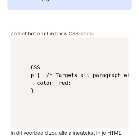
Zo ziet het eruit in basis CSS-code:
CSS

p {  /* Targets all paragraph eleme
  color: red; 

}
In dit voorbeeld zou alle alineatekst in je HTML