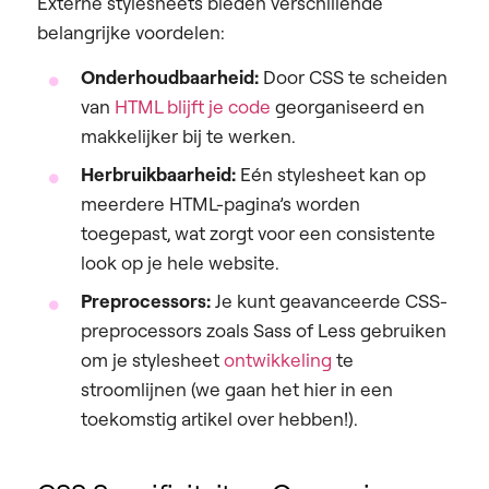
Externe stylesheets bieden verschillende
belangrijke voordelen:
Onderhoudbaarheid:
Door CSS te scheiden
van
HTML blijft je code
georganiseerd en
makkelijker bij te werken.
Herbruikbaarheid:
Eén stylesheet kan op
meerdere HTML-pagina’s worden
toegepast, wat zorgt voor een consistente
look op je hele website.
Preprocessors:
Je kunt geavanceerde CSS-
preprocessors zoals Sass of Less gebruiken
om je stylesheet
ontwikkeling
te
stroomlijnen (we gaan het hier in een
toekomstig artikel over hebben!).