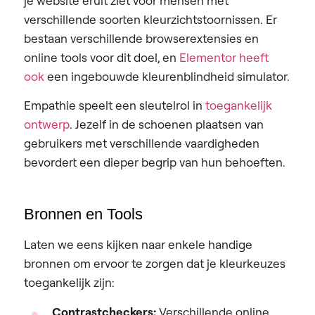
je website eruit ziet voor mensen met
verschillende soorten kleurzichtstoornissen. Er
bestaan verschillende browserextensies en
online tools voor dit doel, en
Elementor heeft
ook
een ingebouwde kleurenblindheid simulator.
Empathie speelt een sleutelrol in
toegankelijk
ontwerp
. Jezelf in de schoenen plaatsen van
gebruikers met verschillende vaardigheden
bevordert een dieper begrip van hun behoeften.
Bronnen en Tools
Laten we eens kijken naar enkele handige
bronnen om ervoor te zorgen dat je kleurkeuzes
toegankelijk zijn:
Contrastcheckers:
Verschillende online