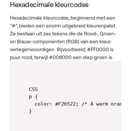
Hexadecimale kleurcodes
Hexadecimale kleurcodes, beginnend met een
“#”, bieden een enorm uitgebreid kleurenpalet.
Ze bestaan uit zes tekens die de Rood-, Groen-
en Blauw-componenten (RGB) van een kleur
vertegenwoordigen. Bijvoorbeeld, #FF0000 is
puur rood, terwijl #008000 een diep groen is.
CSS

p { 

  color: #F26522; /* A warm orange 
}