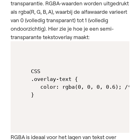
transparantie. RGBA-waarden worden uitgedrukt
als rgba(R, G, B, A), waarbij de alfawaarde varieert
van 0 (volledig transparant) tot 1 (volledig
ondoorzichtig). Hier zie je hoe je een semi-
transparante tekstoverlay maakt:
CSS

.overlay-text {

   color: rgba(0, 0, 0, 0.6); /* Bl
}
RGBA is ideaal voor het lagen van tekst over