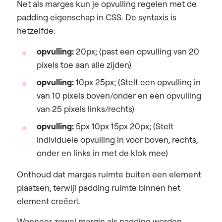
Net als marges kun je opvulling regelen met de
padding eigenschap in CSS. De syntaxis is
hetzelfde:
opvulling:
20px; (past een opvulling van 20
pixels toe aan alle zijden)
opvulling:
10px 25px; (Stelt een opvulling in
van 10 pixels boven/onder en een opvulling
van 25 pixels links/rechts)
opvulling:
5px 10px 15px 20px; (Stelt
individuele opvulling in voor boven, rechts,
onder en links in met de klok mee)
Onthoud dat marges ruimte buiten een element
plaatsen, terwijl padding ruimte binnen het
element creëert.
Wanneer zowel margin als padding worden