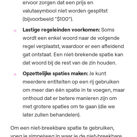
ervoor zorgen dat een prijs en
valutasymbool niet worden gesplitst
(bijvoorbeeld “$100”).
Lastige regeleinden voorkomen:
Soms
wordt een enkel woord naar de volgende
regel verplaatst, waardoor er een afleidend
gat ontstaat. Een niet-brekende spatie kan
dat woord bij de rest van de zin houden.
Opzettelijke spaties maken:
Je kunt
meerdere entiteiten op een rij gebruiken
om meer dan één spatie in te voegen, maar
onthoud dat er betere manieren zijn om
met grotere spaties om te gaan (die we
later zullen behandelen).
Om een niet-breekbare spatie te gebruiken,
voeg je simpelweg in waar je de niet-breekbare