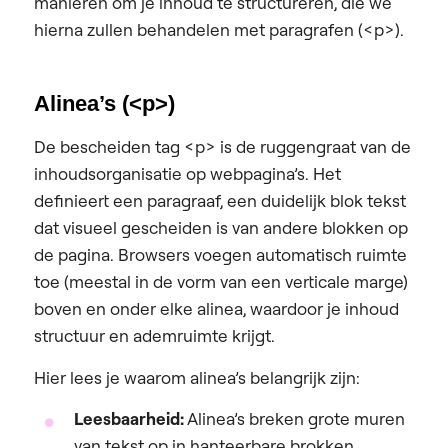
manieren om je inhoud te structureren, die we
hierna zullen behandelen met paragrafen (<p>).
Alinea’s (<p>)
De bescheiden tag <p> is de ruggengraat van de
inhoudsorganisatie op webpagina’s. Het
definieert een paragraaf, een duidelijk blok tekst
dat visueel gescheiden is van andere blokken op
de pagina. Browsers voegen automatisch ruimte
toe (meestal in de vorm van een verticale marge)
boven en onder elke alinea, waardoor je inhoud
structuur en ademruimte krijgt.
Hier lees je waarom alinea’s belangrijk zijn:
Leesbaarheid:
Alinea’s breken grote muren
van tekst op in hanteerbare brokken,