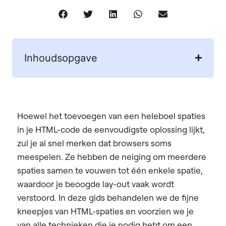
Inhoudsopgave
Hoewel het toevoegen van een heleboel spaties
in je HTML-code de eenvoudigste oplossing lijkt,
zul je al snel merken dat browsers soms
meespelen. Ze hebben de neiging om meerdere
spaties samen te vouwen tot één enkele spatie,
waardoor je beoogde lay-out vaak wordt
verstoord. In deze gids behandelen we de fijne
kneepjes van HTML-spaties en voorzien we je
van alle technieken die je nodig hebt om een