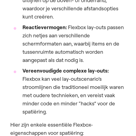
uitlijnen op de boven- of onderrand,
waardoor je verschillende afstandsopties
kunt creëren.
Reactievermogen:
Flexbox lay-outs passen
zich netjes aan verschillende
schermformaten aan, waarbij items en de
tussenruimte automatisch worden
aangepast als dat nodig is.
Vereenvoudigde complexe lay-outs:
Flexbox kan veel lay-outscenario’s
stroomlijnen die traditioneel moeilijk waren
met oudere technieken, en vereist vaak
minder code en minder “hacks” voor de
spatiëring.
Hier zijn enkele essentiële Flexbox-
eigenschappen voor spatiëring: