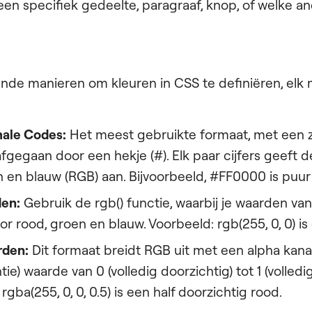
en specifiek gedeelte, paragraaf, knop, of welke 
llende manieren om kleuren in CSS te definiëren, elk
ale Codes:
Het meest gebruikte formaat, met een z
gegaan door een hekje (#). Elk paar cijfers geeft de
n en blauw (RGB) aan. Bijvoorbeeld, #FF0000 is puur
en:
Gebruik de rgb() functie, waarbij je waarden van
r rood, groen en blauw. Voorbeeld: rgb(255, 0, 0) is
den:
Dit formaat breidt RGB uit met een alpha kana
tie) waarde van 0 (volledig doorzichtig) tot 1 (volledi
rgba(255, 0, 0, 0.5) is een half doorzichtig rood.