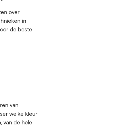
ten over
hnieken in
voor de beste
ren van
ser welke kleur
, van de hele