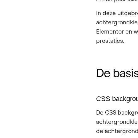
In deze uitgebr
achtergrondkle
Elementor en wa
prestaties.
De basis
CSS backgrou
De CSS backgro
achtergrondkle
de achtergrond 