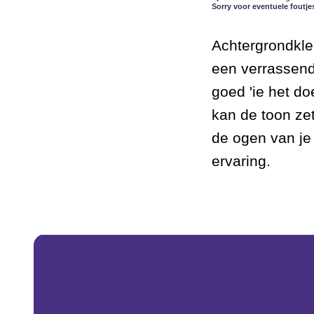
Sorry voor eventuele foutje
Achtergrondkle
een verrassend 
goed 'ie het d
kan de toon zet
de ogen van je
ervaring.