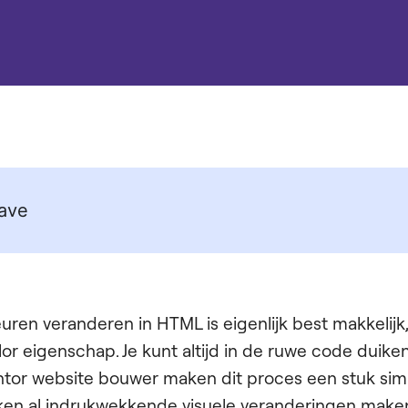
ave
ren veranderen in HTML is eigenlijk best makkelijk
r eigenschap. Je kunt altijd in de ruwe code duiken
tor website bouwer maken dit proces een stuk simp
kken al indrukwekkende visuele veranderingen make