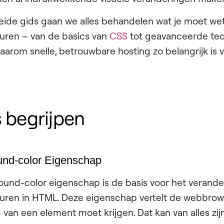
eide gids gaan we alles behandelen wat je moet we
uren – van de basics van
CSS
tot geavanceerde tec
arom snelle, betrouwbare hosting zo belangrijk is 
 begrijpen
nd-color Eigenschap
und-color eigenschap is de basis voor het verande
uren in HTML. Deze eigenschap vertelt de webbrow
van een element moet krijgen. Dat kan van alles zijn