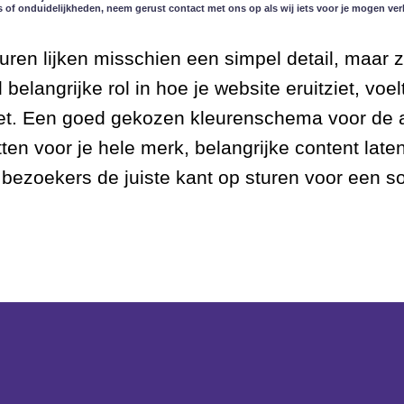
s of onduidelijkheden, neem gerust contact met ons op als wij iets voor je mogen ver
uren lijken misschien een simpel detail, maar 
belangrijke rol in hoe je website eruitziet, voel
oet. Een goed gekozen kleurenschema voor de 
ten voor je hele merk, belangrijke content late
 bezoekers de juiste kant op sturen voor een s