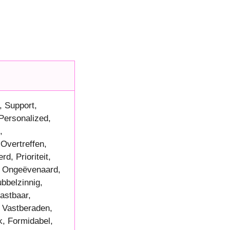
, Support,
Personalized,
,
Overtreffen,
, Prioriteit,
, Ongeëvenaard,
bbelzinnig,
astbaar,
 Vastberaden,
, Formidabel,