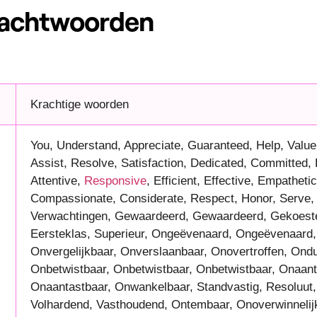
achtwoorden
Krachtige woorden
You, Understand, Appreciate, Guaranteed, Help, Value
Assist, Resolve, Satisfaction, Dedicated, Committed, 
Attentive,
Responsive
, Efficient, Effective, Empathetic
Compassionate, Considerate, Respect, Honor, Serve, 
Verwachtingen, Gewaardeerd, Gewaardeerd, Gekoesterd
Eersteklas, Superieur, Ongeëvenaard, Ongeëvenaard
Onvergelijkbaar, Onverslaanbaar, Onovertroffen, Ondu
Onbetwistbaar, Onbetwistbaar, Onbetwistbaar, Onaant
Onaantastbaar, Onwankelbaar, Standvastig, Resoluut,
Volhardend, Vasthoudend, Ontembaar, Onoverwinnelijk