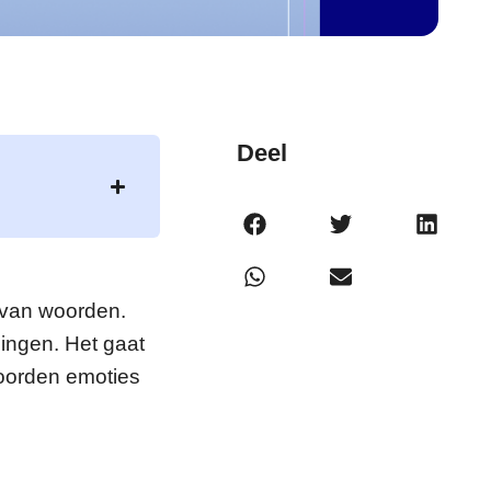
Deel
t van woorden.
ingen. Het gaat
woorden emoties