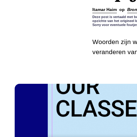
Itamar Haim
op
Bro
Deze post is vertaald met b
opzichte van het origineel 
Sorry voor eventuele foutje
Woorden zijn wa
veranderen van