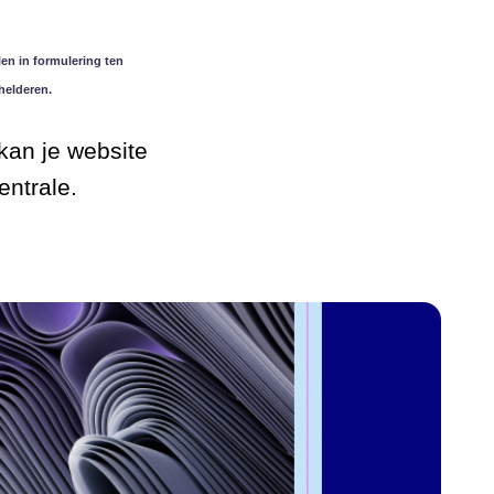
en in formulering ten
helderen.
kan je website
entrale.