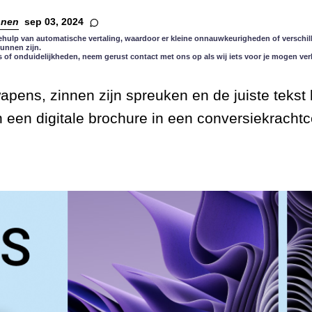
nnen
sep 03, 2024
ehulp van automatische vertaling, waardoor er kleine onnauwkeurigheden of verschill
kunnen zijn.
s of onduidelijkheden, neem gerust contact met ons op als wij iets voor je mogen ver
pens, zinnen zijn spreuken en de juiste tekst 
 een digitale brochure in een conversiekrachtc