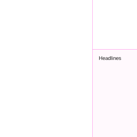
Headlines