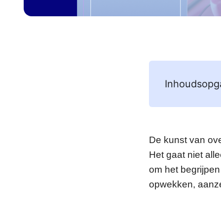
Inhoudsopg
De kunst van ove
Het gaat niet al
om het begrijpen
opwekken, aanzett