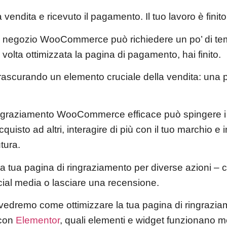
vendita e ricevuto il pagamento. Il tuo lavoro è finito
uo negozio WooCommerce può richiedere un po’ di tem
olta ottimizzata la pagina di pagamento, hai finito.
trascurando un elemento cruciale della vendita: una 
ngraziamento WooCommerce efficace può spingere i tu
cquisto ad altri, interagire di più con il tuo marchio e 
tura.
la tua pagina di ringraziamento per diverse azioni – 
social media o lasciare una recensione.
 vedremo come ottimizzare la tua pagina di ringrazi
con
Elementor
, quali elementi e widget funzionano m