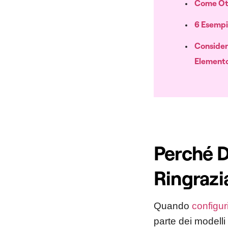
Come Ott
6 Esempi
Consider
Element
Perché D
Ringraz
Quando
configu
parte dei modelli