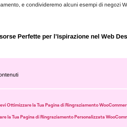
aziamento, e condivideremo alcuni esempi di negoz
isorse Perfette per l’Ispirazione nel Web De
ontenuti
evi Ottimizzare la Tua Pagina di Ringraziamento WooComme
are la Tua Pagina di Ringraziamento Personalizzata WooCo