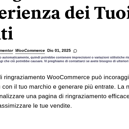
erienza dei Tuo
ti
mentor
WooCommerce
Dic 01, 2025
 automaticamente, quindi potrebbe contenere imprecisioni o variazioni stilistiche risp
gi che ciò potrebbe causare. Vi preghiamo di contattarci se avete bisogno di ulteriori
di ringraziamento WooCommerce può incoraggiar
ù con il tuo marchio e generare più entrate. La n
nalizzare una pagina di ringraziamento efficac
ssimizzare le tue vendite.