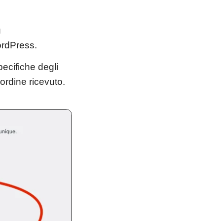
u
rdPress.
ecifiche degli
ordine ricevuto.