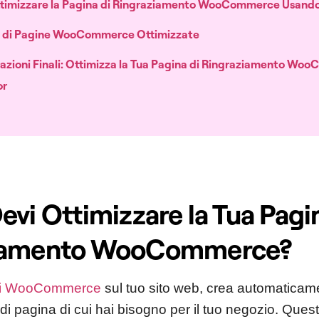
imizzare la Pagina di Ringraziamento WooCommerce Usand
 di Pagine WooCommerce Ottimizzate
azioni Finali: Ottimizza la Tua Pagina di Ringraziamento W
or
evi Ottimizzare la Tua Pagi
iamento WooCommerce?
ri WooCommerce
sul tuo sito web, crea automaticam
 di pagina di cui hai bisogno per il tuo negozio. Ques