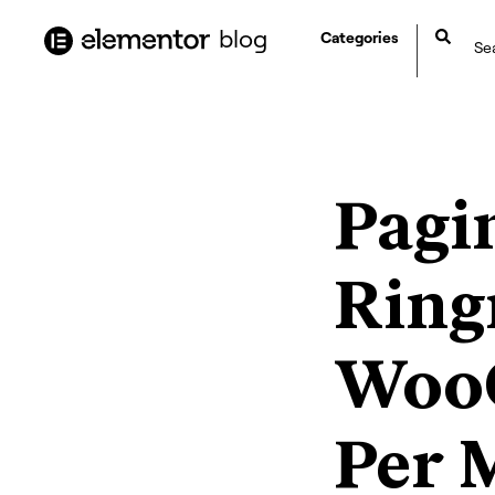
contenuto
blog
Categories
Pagi
Ring
WooC
Per 