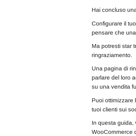
Hai concluso una 
Configurare il t
pensare che una v
Ma potresti star 
ringraziamento.
Una pagina di ri
parlare del loro a
su una vendita fu
Puoi ottimizzare 
tuoi clienti sui 
In questa guida,
WooCommerce 