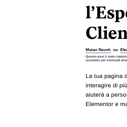
l’Esp
Clien
Matan Naveh
su
Ele
Questo post è stato tradotto
scusiamo per eventuali disa
La tua pagina 
interagire di pi
aiuterà a perso
Elementor e ma