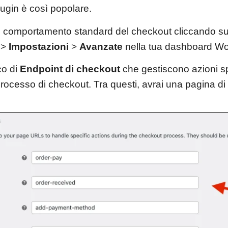
plugin è così popolare.
 il comportamento standard del checkout cliccando s
>
Impostazioni
>
Avanzate
nella tua dashboard Wo
co di
Endpoint di checkout
che gestiscono azioni sp
 processo di checkout. Tra questi, avrai una pagina di 