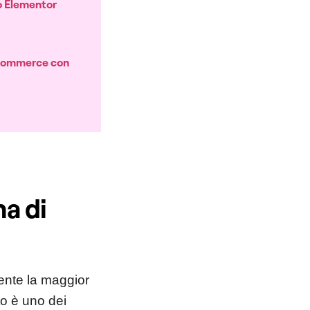
o Elementor
ooCommerce con
na di
ente la maggior
to è uno dei