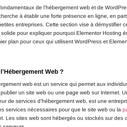
fondamentaux de l’hébergement web et de WordPress
erche à établir une forte présence en ligne, en parti
petites entreprises. Cette section vise à démystifier 
 solide pour expliquer pourquoi Elementor Hosting
ier plan pour ceux qui utilisent WordPress et Elemen
 l’Hébergement Web ?
ergement web est un service qui permet aux individu
 publier un site web ou une page web sur Internet. 
eur de services d’hébergement web, est une entrepris
les services nécessaires pour que le site web ou la
p
net. Les sites web sont hébergés ou stockés sur des 
 serveurs.