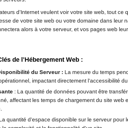
ateurs d’Internet veulent voir votre site web, tout ce qu
resse de votre site web ou votre domaine dans leur n
nectera alors à votre serveur, et vos pages web leur
lés de l’Hébergement Web :
sponibilité du Serveur :
La mesure du temps pend
opérationnel, impactant directement l’accessibilité du
sante
: La quantité de données pouvant être transfé
é, affectant les temps de chargement du site web et
.
La quantité d’espace disponible sur le serveur pour le