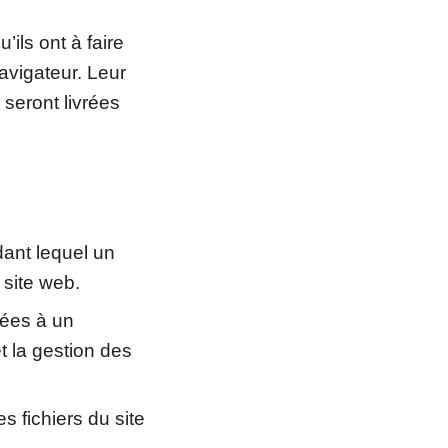
’ils ont à faire
avigateur. Leur
 seront livrées
ant lequel un
 site web.
rées à un
 la gestion des
s fichiers du site