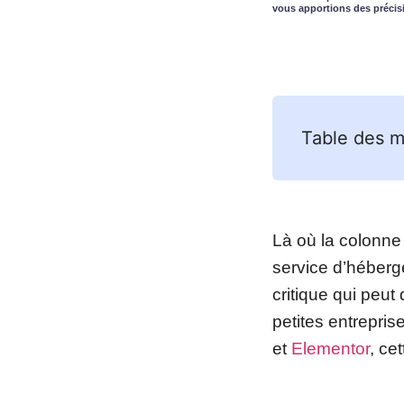
vous apportions des précis
Table des m
Là où la colonne 
service d’héberg
critique qui peut
petites entrepri
et
Elementor
, ce