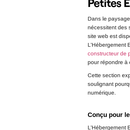
Petites E
Dans le paysage n
nécessitent des 
site web est disp
L’Hébergement El
constructeur de
pour répondre à 
Cette section ex
soulignant pourqu
numérique.
Conçu pour le
L’Hébergement El