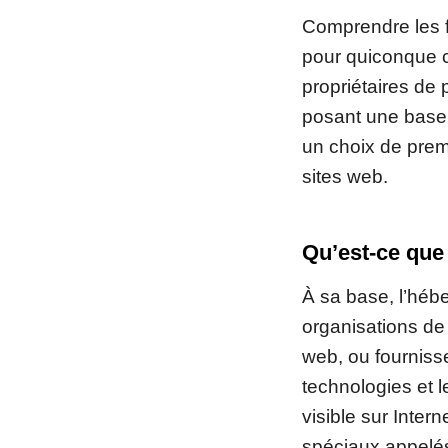
Comprendre les 
pour quiconque ch
propriétaires de 
posant une base
un choix de prem
sites web.
Qu’est-ce que
À sa base, l’héb
organisations de
web, ou fourniss
technologies et 
visible sur Inter
spéciaux appelés