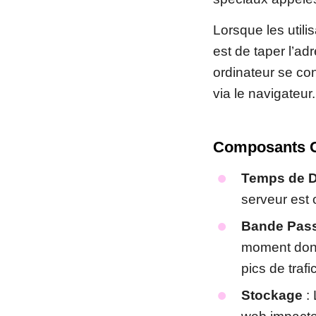
Lorsque les utilis
est de taper l’ad
ordinateur se con
via le navigateur.
Composants C
Temps de Di
serveur est 
Bande Pas
moment donn
pics de trafic
Stockage
: 