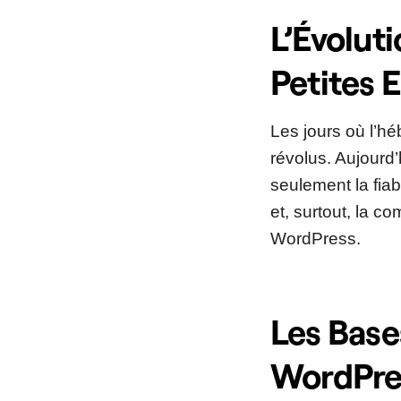
L’Évolut
Petites 
Les jours où l’hé
révolus. Aujourd
seulement la fiab
et, surtout, la 
WordPress.
Les Base
WordPre