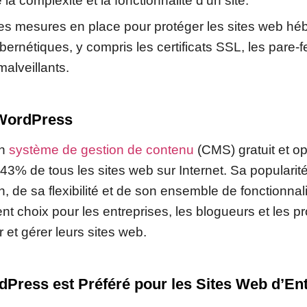
la complexité et la fonctionnalité d’un site.
es mesures en place pour protéger les sites web héb
rnétiques, y compris les certificats SSL, les pare-fe
malveillants.
WordPress
un
système de gestion de contenu
(CMS) gratuit et o
 43% de tous les sites web sur Internet. Sa popularit
tion, de sa flexibilité et de son ensemble de fonctionna
ent choix pour les entreprises, les blogueurs et les p
 et gérer leurs sites web.
Press est Préféré pour les Sites Web d’Ent