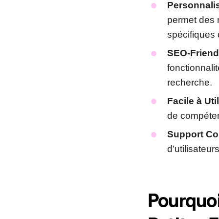
Personnalis
permet des 
spécifiques 
SEO-Friend
fonctionnali
recherche.
Facile à Uti
de compéten
Support Co
d’utilisateu
Pourquoi