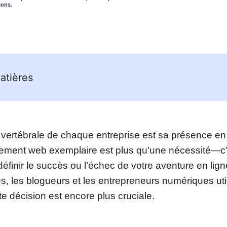
ions.
atières
vertébrale de chaque entreprise est sa présence en l
ement web exemplaire est plus qu’une nécessité—c’
 définir le succès ou l’échec de votre aventure en lign
ses, les blogueurs et les entrepreneurs numériques ut
tte décision est encore plus cruciale.