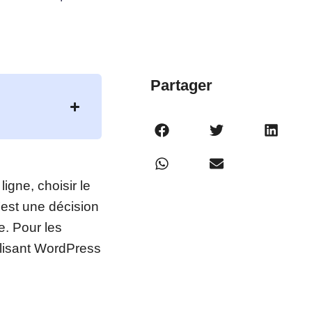
Partager
igne, choisir le
est une décision
e. Pour les
ilisant WordPress