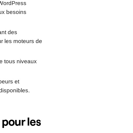
, WordPress
ux besoins
ant des
our les moteurs de
de tous niveaux
eurs et
 disponibles.
pour les