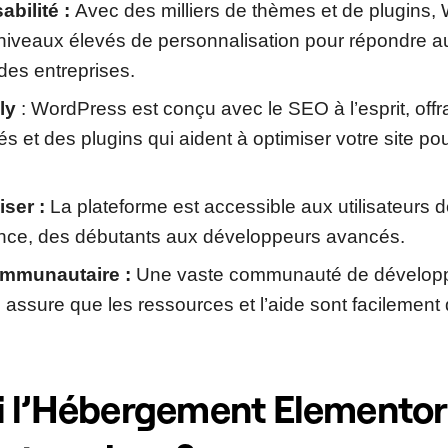
abilité :
Avec des milliers de thèmes et de plugins
niveaux élevés de personnalisation pour répondre a
des entreprises.
ly
: WordPress est conçu avec le SEO à l’esprit, offr
tés et des plugins qui aident à optimiser votre site p
liser :
La plateforme est accessible aux utilisateurs 
ce, des débutants aux développeurs avancés.
mmunautaire :
Une vaste communauté de développ
rs assure que les ressources et l’aide sont facilement
 l’Hébergement Elementor 