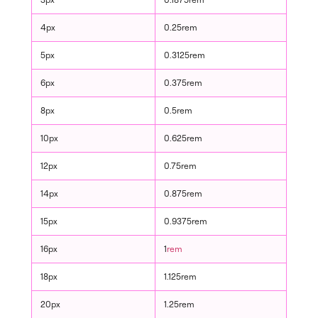
4px
0.25rem
5px
0.3125rem
6px
0.375rem
8px
0.5rem
10px
0.625rem
12px
0.75rem
14px
0.875rem
15px
0.9375rem
16px
1
rem
18px
1.125rem
20px
1.25rem