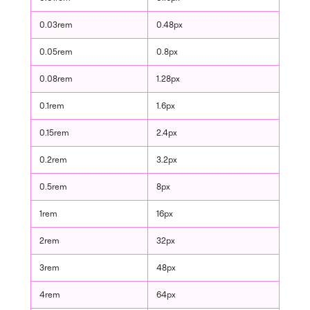
0.03rem
0.48px
0.05rem
0.8px
0.08rem
1.28px
0.1rem
1.6px
0.15rem
2.4px
0.2rem
3.2px
0.5rem
8px
1rem
16px
2rem
32px
3rem
48px
4rem
64px