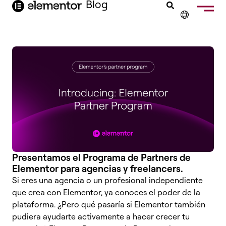
Blog
contenido
✕
ENGLISH
FRANÇAIS
NEDERLANDS
DEUTSCH
PORTUGUÊS
ITALIANO
Presentamos el Programa de Partners de
Elementor para agencias y freelancers.
Si eres una agencia o un profesional independiente
que crea con Elementor, ya conoces el poder de la
plataforma. ¿Pero qué pasaría si Elementor también
pudiera ayudarte activamente a hacer crecer tu