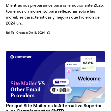
Mientras nos preparamos para un emocionante 2025,
tomemos un momento para reflexionar sobre las
increíbles características y mejoras que hicieron del
2024 un...
Roi Tal
Created:
Dic 16, 2024
Por qué Site Mailer es la Alternativa Superior
a los Complementos SMTP