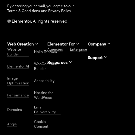
By entering your email, you agree to our
Terms & Conditions
and
Privacy Policy
.
© Elementor. All rights reserved
Web Creation
Elementor For
Company
Website
Agencies
Enterprise
Contact
Hello Themes
About Us
Builder
Us
Support
Resources
Help
Priority
WooCommerce
Careers
FAQs
Elementor AI
Blog
Roadmap
Center
Support
Builder
Affiliate
Trust
Developers
Services
Image
Program
Center
Glossary
Accessbility
Website
Optimization
Legal
Media
Free
Hosting for
Center
WordPress
Performance
Elementor
WordPress
Download
Download
Email
Domains
Utilities
Prompt
Deliverability
Center
Library
Cookie
Angie
Consent