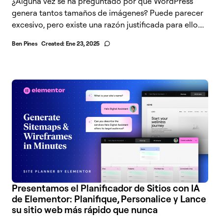
¿Alguna vez se ha preguntado por qué WordPress
genera tantos tamaños de imágenes? Puede parecer
excesivo, pero existe una razón justificada para ello....
Ben Pines
Created:
Ene 23, 2025
Presentamos el Planificador de Sitios con IA
de Elementor: Planifique, Personalice y Lance
su sitio web más rápido que nunca