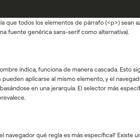
ía que todos los elementos de párrafo (<p>) sean a
una fuente genérica sans-serif como alternativa).
ombre indica, funciona de manera cascada. Esto sig
os pueden aplicarse al mismo elemento, y el navegad
l basándose en una jerarquía. El selector más especí
revalece.
l navegador qué regla es más específica? Existe u