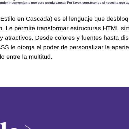
quier inconveniente que esto pueda causar. Por favor, contáctenos si necesita que a
Estilo en Cascada) es el lenguaje que desblo
b. Le permite transformar estructuras HTML sim
 atractivos. Desde colores y fuentes hasta di
S le otorga el poder de personalizar la aparie
o entre la multitud.