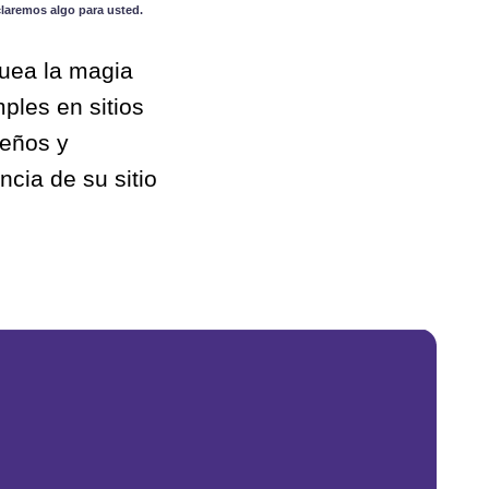
claremos algo para usted.
quea la magia
ples en sitios
seños y
ncia de su sitio