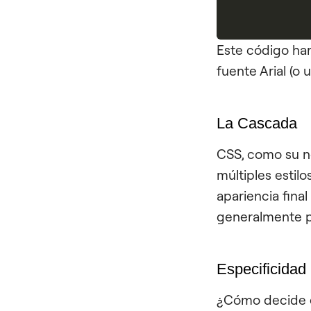
Este código har
fuente Arial (o 
La Cascada
CSS, como su n
múltiples estil
apariencia fina
generalmente p
Especificidad
¿Cómo decide e