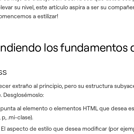
elevar su nivel, este artículo aspira a ser su compañe
comencemos a estilizar!
diendo los fundamentos 
CSS
er extraño al principio, pero su estructura subyac
e. Desglosémoslo:
punta al elemento o elementos HTML que desea esti
 p, .mi-clase).
El aspecto de estilo que desea modificar (por ejempl