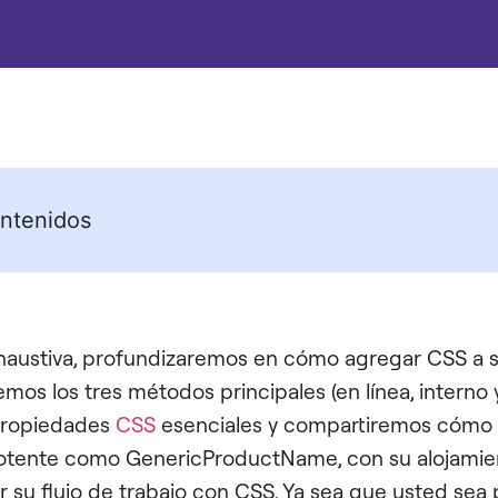
ntenidos
xhaustiva, profundizaremos en cómo agregar CSS a 
os los tres métodos principales (en línea, interno y
propiedades
CSS
esenciales y compartiremos cómo 
potente como GenericProductName, con su alojamien
 su flujo de trabajo con CSS. Ya sea que usted sea 