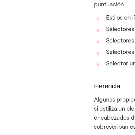
puntuación:
Estilos en l
Selectores
Selectores
Selectores
Selector un
Herencia
Algunas propied
si estiliza un 
encabezados de
sobrescriban e