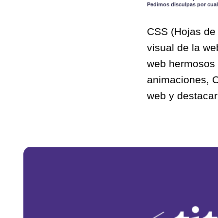
Pedimos disculpas por cual
CSS (Hojas de 
visual de la we
web hermosos y
animaciones, CS
web y destacarl