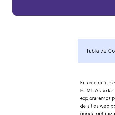
Tabla de Co
En esta guía e
HTML. Abordarem
exploraremos 
de sitios web 
puede optimizar