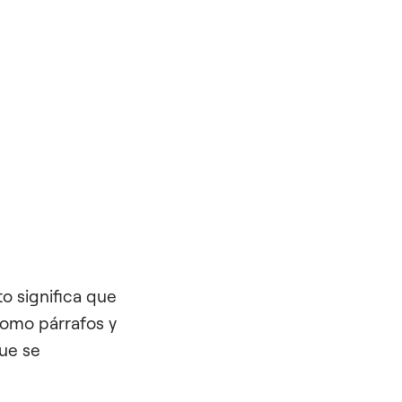
o significa que
como párrafos y
ue se