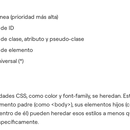
ínea (prioridad más alta)
 de ID
 de clase, atributo y pseudo-clase
 de elemento
iversal (*)
ades CSS, como color y font-family, se heredan. Est
elemento padre (como <body>), sus elementos hijos (
ntro de él) pueden heredar esos estilos a menos q
specíficamente.