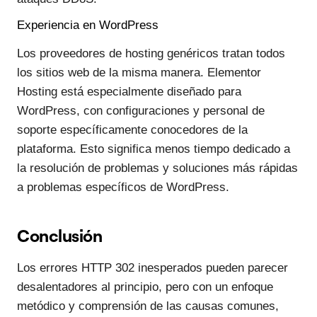
Experiencia en WordPress
Los proveedores de hosting genéricos tratan todos
los sitios web de la misma manera. Elementor
Hosting está especialmente diseñado para
WordPress, con configuraciones y personal de
soporte específicamente conocedores de la
plataforma. Esto significa menos tiempo dedicado a
la resolución de problemas y soluciones más rápidas
a problemas específicos de WordPress.
Conclusión
Los errores HTTP 302 inesperados pueden parecer
desalentadores al principio, pero con un enfoque
metódico y comprensión de las causas comunes,