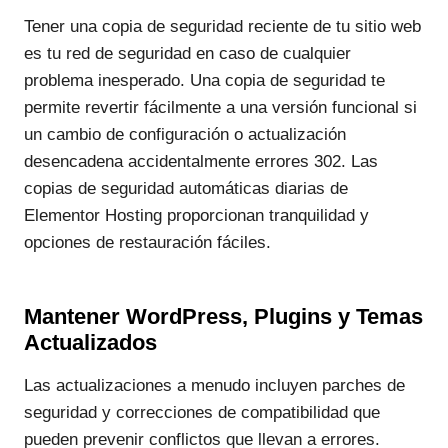
Tener una copia de seguridad reciente de tu sitio web
es tu red de seguridad en caso de cualquier
problema inesperado. Una copia de seguridad te
permite revertir fácilmente a una versión funcional si
un cambio de configuración o actualización
desencadena accidentalmente errores 302. Las
copias de seguridad automáticas diarias de
Elementor Hosting proporcionan tranquilidad y
opciones de restauración fáciles.
Mantener WordPress, Plugins y Temas
Actualizados
Las actualizaciones a menudo incluyen parches de
seguridad y correcciones de compatibilidad que
pueden prevenir conflictos que llevan a errores.