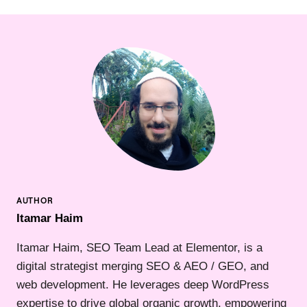
Itamar Haim
Itamar Haim, SEO Team Lead at Elementor, is a
digital strategist merging SEO & AEO / GEO, and
web development. He leverages deep WordPress
expertise to drive global organic growth, empowering