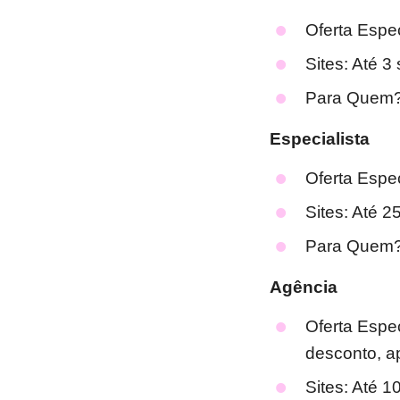
Oferta Espe
Sites: Até 3 
Para Quem? 
Especialista
Oferta Espe
Sites: Até 2
Para Quem? 
Agência
Oferta Espe
desconto, 
Sites: Até 1