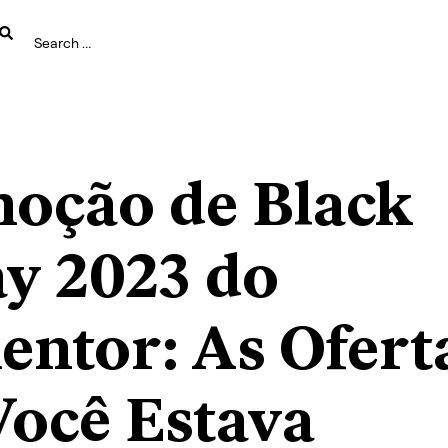
oção de Black
ay 2023 do
entor: As Ofert
Você Estava