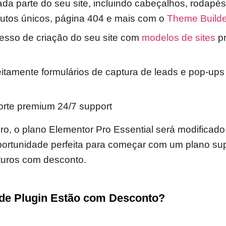
da parte do seu site, incluindo cabeçalhos, rodapé
dutos únicos, página 404 e mais com o
Theme Builde
cesso de criação do seu site com
modelos de sites
pr
eitamente formulários de captura de leads e pop-up
rte premium 24/7 support
, o plano Elementor Pro Essential será modificado
portunidade perfeita para começar com um plano supe
turos com desconto.
 de Plugin Estão com Desconto?