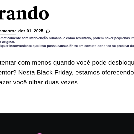
rando
ementor
dez 01, 2025
utomaticamente sem intervenção humana, e como resultado, podem haver pequenas im
original.
quer inconveniente que isso possa causar. Entre em contato conosco se precisar de
ntentar com menos quando você pode desbloqu
ntor? Nesta Black Friday, estamos oferecendo 
azer você olhar duas vezes.