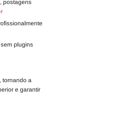
s, postagens
r
ofissionalmente
s sem plugins
, tornando a
rior e garantir