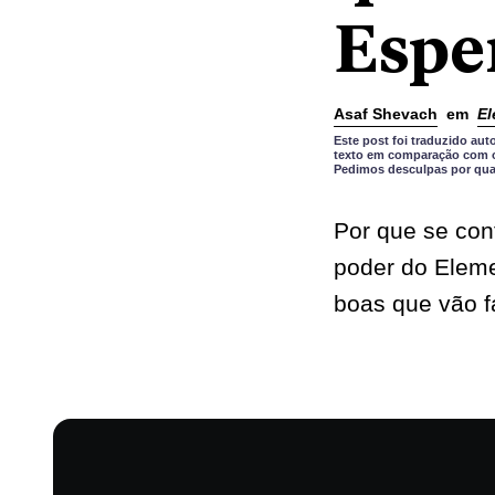
Espe
Asaf Shevach
em
El
Este post foi traduzido a
texto em comparação com o 
Pedimos desculpas por qual
Por que se co
poder do Eleme
boas que vão f