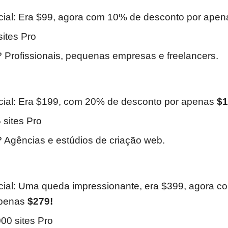
cial: Era $99, agora com 10% de desconto por ape
sites Pro
Profissionais, pequenas empresas e freelancers.
cial: Era $199, com 20% de desconto por apenas
$1
5 sites Pro
Agências e estúdios de criação web.
cial: Uma queda impressionante, era $399, agora 
apenas
$279!
000 sites Pro