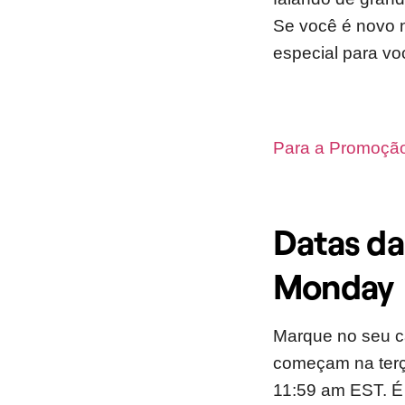
Se você é novo 
especial para vo
Para a Promoção
Datas da
Monday
Marque no seu c
começam na terça
11:59 am EST. É 