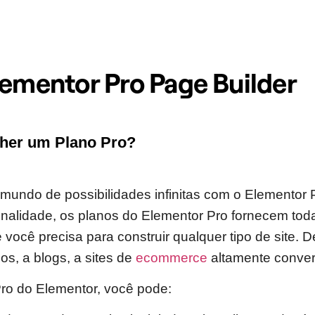
lementor Pro Page Builder
lher um Plano Pro?
undo de possibilidades infinitas com o Elementor 
onalidade, os planos do Elementor Pro fornecem tod
você precisa para construir qualquer tipo de site. D
ios, a blogs, a sites de
ecommerce
altamente conver
ro do Elementor, você pode: