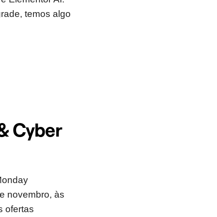
rade, temos algo
 & Cyber
 Monday
 de novembro, às
 ofertas