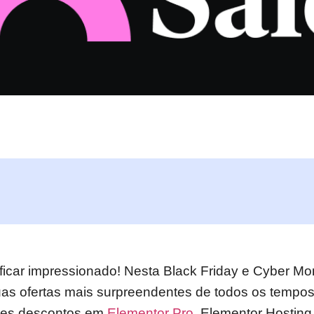
ficar impressionado! Nesta Black Friday e Cyber M
uas ofertas mais surpreendentes de todos os tempo
des descontos em
Elementor Pro
, Elementor Hosting