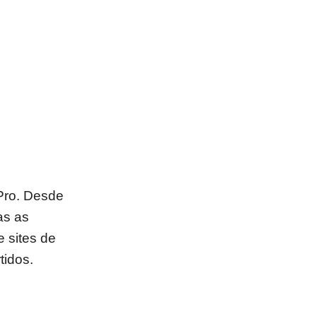
Pro. Desde
as as
e sites de
tidos.